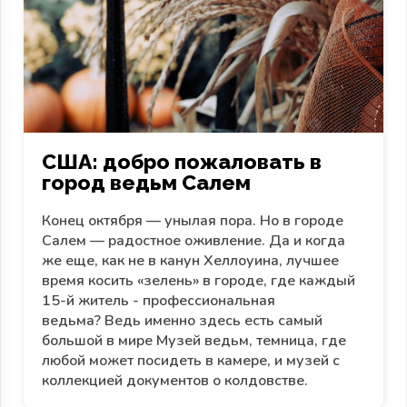
США: добро пожаловать в
город ведьм Салем
Конец октября — унылая пора. Но в городе
Салем — радостное оживление. Да и когда
же еще, как не в канун Хеллоуина, лучшее
время косить «зелень» в городе, где каждый
15-й житель - профессиональная
ведьма? Ведь именно здесь есть самый
большой в мире Музей ведьм, темница, где
любой может посидеть в камере, и музей с
коллекцией документов о колдовстве.