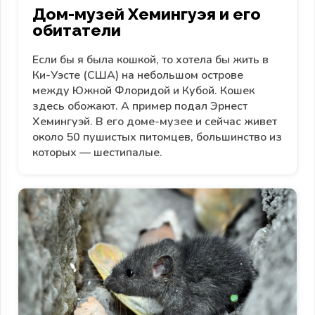
Дом-музей Хемингуэя и его
обитатели
Если бы я была кошкой, то хотела бы жить в
Ки-Уэсте (США) на небольшом острове
между Южной Флоридой и Кубой. Кошек
здесь обожают. А пример подал Эрнест
Хемингуэй. В его доме-музее и сейчас живет
около 50 пушистых питомцев, большинство из
которых — шестипалые.