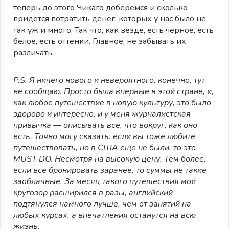
теперь до этого Чикаго доберемся и сколько
придется потратить денег, которых у нас было не
так уж и много. Так что, как везде, есть черное, есть
белое, есть оттенки. Главное, не забывать их
различать.
P.S. Я ничего нового и невероятного, конечно, тут
не сообщаю. Просто была впервые в этой стране, и,
как любое путешествие в новую культуру, это было
здорово и интересно, и у меня журналистская
привычка — описывать все, что вокруг, как оно
есть.
Точно могу сказать: если вы тоже любите
путешествовать, но в США еще не были, то это
MUST DO. Несмотря на высокую цену. Тем более,
если все бронировать заранее, то суммы не такие
заоблачные. За месяц такого путешествия мой
кругозор расширился в разы, английский
подтянулся намного лучше, чем от занятий на
любых курсах, а впечатления останутся на всю
жизнь.