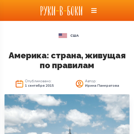
США
Америка: страна, живущая
по правилам
Опубликовано:
Автор:
1 сентября 2015
Ирина Панкратова