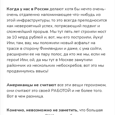
Когда у нас в России
делают хотя бы нечто очень-
очень отдаленно напоминающее что-нибудь из
этой инфраструктуры, то это всегда преподносится
как невероятный успех, потрясающий подвиг и
сложнейший прорыв. Мы тут пять лет строили мост
за 10 млрд рублей и, вот, мы его построили, йуху!
Или, там, вау, мы положили новый асфальт на
трассе в сторону Финляндии и даже, с ума сойти,
расширили ее на пару полос, да кто же мы, если не
герои! Или, ой, да мы тут в Москве замутили
райончик из нескольких небоскребов, вот это мы
продвинулись ввысь!
Американцы не считают
все эти вещи героизмом,
они считают это своей РАБОТОЙ и не более того.
Вот в чем разница.
Конечно, невозможно не заметить,
что большая