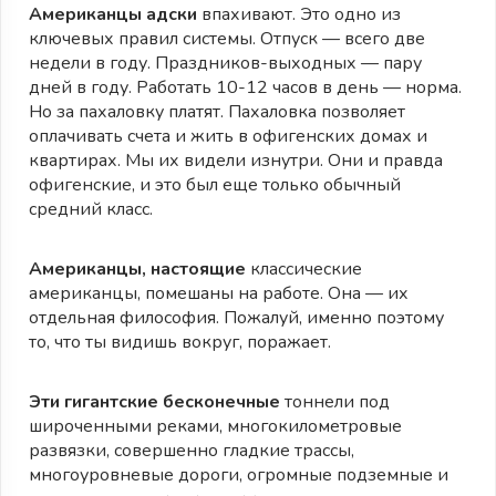
Американцы адски
впахивают. Это одно из
ключевых правил системы. Отпуск — всего две
недели в году. Праздников-выходных — пару
дней в году. Работать 10-12 часов в день — норма.
Но за пахаловку платят. Пахаловка позволяет
оплачивать счета и жить в офигенских домах и
квартирах. Мы их видели изнутри. Они и правда
офигенские, и это был еще только обычный
средний класс.
Американцы, настоящие
классические
американцы, помешаны на работе. Она — их
отдельная философия. Пожалуй, именно поэтому
то, что ты видишь вокруг, поражает.
Эти гигантские бесконечные
тоннели под
широченными реками, многокилометровые
развязки, совершенно гладкие трассы,
многоуровневые дороги, огромные подземные и