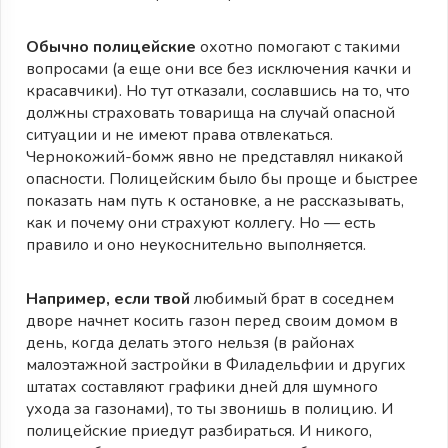
Обычно полицейские
охотно помогают с такими
вопросами (а еще они все без исключения качки и
красавчики). Но тут отказали, сославшись на то, что
должны страховать товарища на случай опасной
ситуации и не имеют права отвлекаться.
Чернокожий-бомж явно не представлял никакой
опасности. Полицейским было бы проще и быстрее
показать нам путь к остановке, а не рассказывать,
как и почему они страхуют коллегу. Но — есть
правило и оно неукоснительно выполняется.
Например, если твой
любимый брат в соседнем
дворе начнет косить газон перед своим домом в
день, когда делать этого нельзя (в районах
малоэтажной застройки в Филадельфии и других
штатах составляют графики дней для шумного
ухода за газонами), то ты звонишь в полицию. И
полицейские приедут разбираться. И никого,