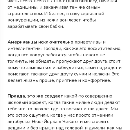
часть всего-всего в США отдана бизнесу, начиная
от медицины, и заканчивая тем же самым
строительством. И бизнес, в силу серьезной
конкуренции, из кожи вон лезет, чтобы
зарабатывать свои бабки.
Американцы исключительно
приветливы и
интеллигентны. Господи, как же это восхитительно,
когда все вокруг заботятся, чтобы никого не
толкнуть, не обидеть, пропускают друг друга, стоит
кому-то замешаться и заблудиться, сами подходят и
помогают, таскают друг другу сумки и коляски. Это
делает жизнь проще, приятнее и комфортнее.
Правда, это же создает
какой-то совершенно
шоковый эффект, когда такие милые люди делают
тебе что-то плохое, где-то косячат и так далее. Мы
это остро ощутили, когда у нас просто отменили
автобус из Нью-Йорка в Чикаго, и мы стояли с
вещами и без крыши над головой, и думали, как мы