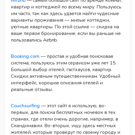
Airbnb
— самый большой сайт по аренде комнат,
квартир и коттеджей по всему миру. Пользуюсь
им часто, так как здесь удается найти чудесные
варианты проживания — милые коттеджи,
уютные квартиры. По этой ссылке — скидка на
ваше первое бронирование, если вы раньше не
пользовались Airbnb.
Booking.com
— простая и удобная поисковая
система, пользуюсь этим сервисом уже лет 15.
Большой выбор отелей, гастхаусов, квартир.
Скидки активным путешественникам. Удобный
интерфейс, хорошие описания отелей и
реальные отзывы.
Couchsurfing
— этот сайт я использую, во-
первых, для поиска бесплатных ночевок в тех
странах, где отели очень дорогие, например, в
Скандинавии. Во-вторых, ищу здесь местных
жителей, которые проведут по своему городу и