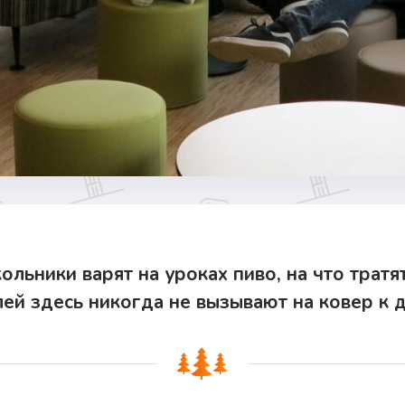
ольники варят на уроках пиво, на что трат
ей здесь никогда не вызывают на ковер к 