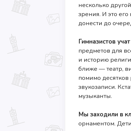
несколько другой
зрения. И это его
донести до очере
Гимназистов учат
предметов для вс
и историю религи
ближе — театр, в
помимо десятков 
звукозаписи. Кст
музыканты.
Мы заходили в кл
орнаментом. Дети