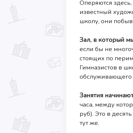
Оперяются здесь,
известный художни
школу, они побыв
Зал, в который м
если бы не много
стоящих по периме
Гимназистов в шк
обслуживающего 
Занятия начинаю
часа, между кото
руб). Это в десят
тут же.