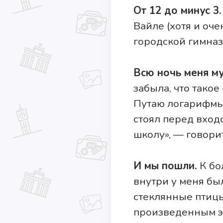
От 12 до минус 3.
Вайле (хотя и оче
городской гимназ
Всю ночь меня м
забыла, что такое
Путаю логарифмы 
стоял перед входо
школу», — говорит
И мы пошли.
К бо
внутри у меня бы
стеклянные птицы
произведенным э