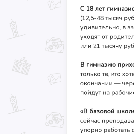
С 18 лет гимнази
(12,5-48 тысяч ру
удивительно, в з
уходят от родител
или 21 тысячу ру
В гимназию прих
только те, кто хо
окончании — чере
пойдут на рабочи
«В базовой школ
сейчас преподава
упорно работать 