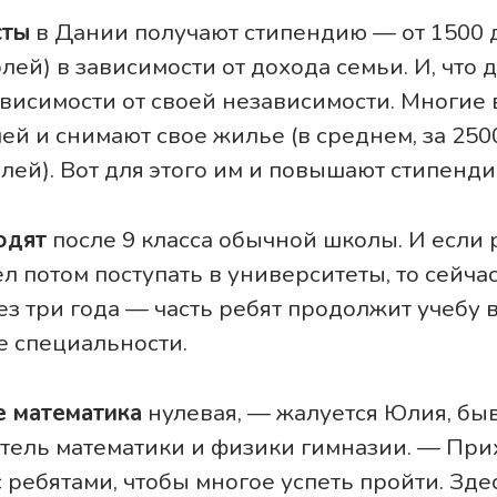
сты
в Дании получают стипендию — от 1500 
блей) в зависимости от дохода семьи. И, что 
ависимости от своей независимости. Многие 
ей и снимают свое жилье (в среднем, за 250
блей). Вот для этого им и повышают стипенди
одят
после 9 класса обычной школы. И если
тел потом поступать в университеты, то сейчас
з три года — часть ребят продолжит учебу в 
е специальности.
е математика
нулевая, — жалуется Юлия, быв
тель математики и физики гимназии. — При
с ребятами, чтобы многое успеть пройти. Зд