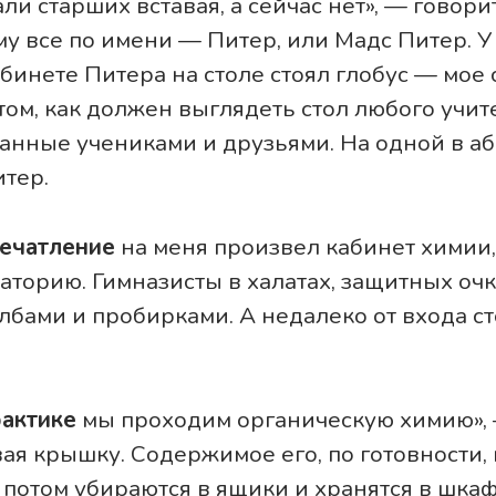
и старших вставая, а сейчас нет», — говори
у все по имени — Питер, или Мадс Питер. У
абинете Питера на столе стоял глобус — мое 
том, как должен выглядеть стол любого учите
анные учениками и друзьями. На одной в а
тер.
ечатление
на меня произвел кабинет химии
аторию. Гимназисты в халатах, защитных очк
лбами и пробирками. А недалеко от входа ст
рактике
мы проходим органическую химию», 
ая крышку. Содержимое его, по готовности,
 потом убираются в ящики и хранятся в шкаф