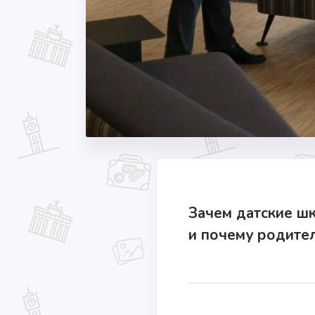
Зачем датские шк
и почему родител