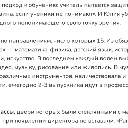
 подход к обучению: учитель пытается защит
 вина, если ученики не понимают». И Юлия у
дного непонимающего свою точку зрения.
по направлениям, число которых 15. Из обя
ех — математика, физика, датский язык, ист
и, искусство. В последнем каждый волен выб
идео, музыку, рисование или живопись. В му
различных инструментов, наличествовала и 
ати, ежегодно 2-3 выпускника идут в профе
ассы,
двери которых были стеклянными с м
 при появлении директора не вставали. «Ран