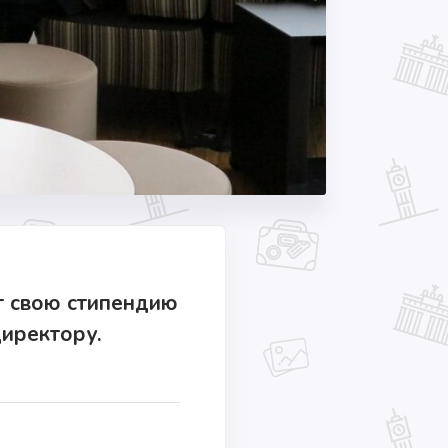
ят свою стипендию
директору.