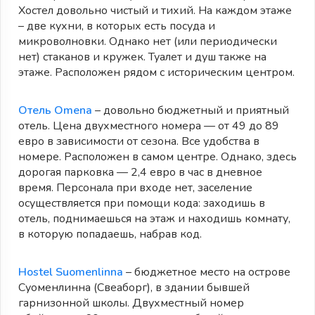
Хостел довольно чистый и тихий. На каждом этаже
– две кухни, в которых есть посуда и
микроволновки. Однако нет (или периодически
нет) стаканов и кружек. Туалет и душ также на
этаже. Расположен рядом с историческим центром.
Отель Omena
– довольно бюджетный и приятный
отель. Цена двухместного номера — от 49 до 89
евро в зависимости от сезона. Все удобства в
номере. Расположен в самом центре. Однако, здесь
дорогая парковка — 2,4 евро в час в дневное
время. Персонала при входе нет, заселение
осуществляется при помощи кода: заходишь в
отель, поднимаешься на этаж и находишь комнату,
в которую попадаешь, набрав код.
Hostel Suomenlinna
– бюджетное место на острове
Суоменлинна (Свеаборг), в здании бывшей
гарнизонной школы. Двухместный номер