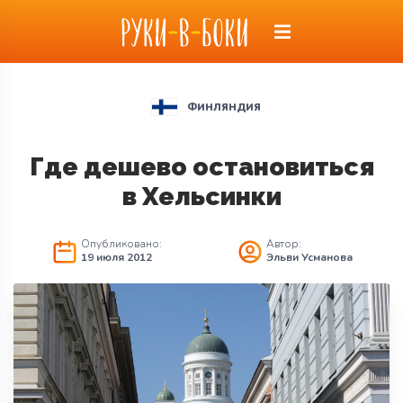
ФИНЛЯНДИЯ
Где дешево остановиться
в Хельсинки
Опубликовано:
Автор:
19 июля 2012
Эльви Усманова