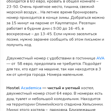
обойдется в 60 евро, кровать в общей комнате –
23-50. Очень приятное место, тишина, свежий
морской воздух… На летнее время бронировать
номер приходится в конце зимы. Добраться можно
за 15 минут на пароме от Кауппатори. Ресепшн
работает в будние дни с 9.00 до 16-45, в
воскресенье – до 13-45. Если нужно заселиться
позже, нужно заранее сообщить об этом письмом и
получить код.
Двухместный номер с удобствами в гостинице
AVA
— от 58 евро, предоплата не требуется. Подойдет
для тех, кто едет на машине, так как находится в 3
км от центра города. Номера маленькие.
Hostel
Academica
— чистый и уютный
хостел,
двухместный номер стоит 64 евро. В номерах есть
душ, туалет и небольшой холодильник. Находится
на территории Олимпийского стадиона Хельсинки.
Минус этого хостела – парковка. Близлежащие