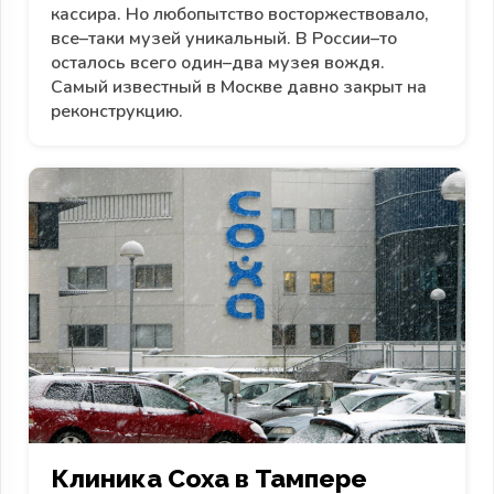
кассира. Но любопытство восторжествовало,
все–таки музей уникальный. В России–то
осталось всего один–два музея вождя.
Самый известный в Москве давно закрыт на
реконструкцию.
Клиника Сoxa в Тампере