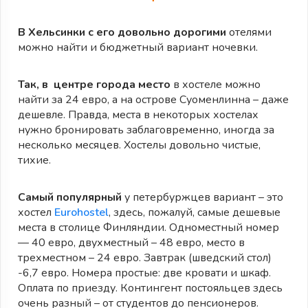
В Хельсинки с его довольно дорогими
отелями
можно найти и бюджетный вариант ночевки.
Так, в центре города место
в хостеле можно
найти за 24 евро, а на острове Суоменлинна – даже
дешевле. Правда, места в некоторых хостелах
нужно бронировать заблаговременно, иногда за
несколько месяцев. Хостелы довольно чистые,
тихие.
Самый популярный
у петербуржцев вариант – это
хостел
Eurohostel
, здесь, пожалуй, самые дешевые
места в столице Финляндии. Одноместный номер
— 40 евро, двухместный – 48 евро, место в
трехместном – 24 евро. Завтрак (шведский стол)
-6,7 евро. Номера простые: две кровати и шкаф.
Оплата по приезду. Контингент постояльцев здесь
очень разный – от студентов до пенсионеров.