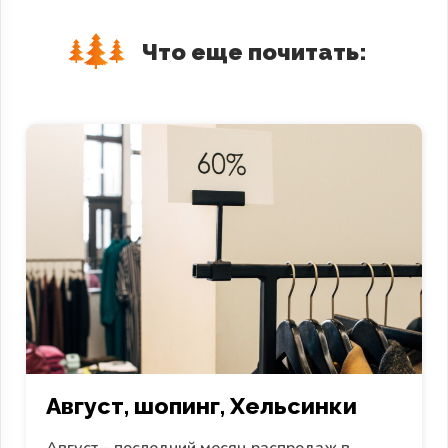
Что еще почитать:
Август, шопинг, Хельсинки
Август – последний месяц распродаж в