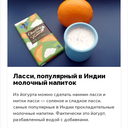
Ласси, популярный в Индии
молочный напиток
Из йогурта можно сделать намкин ласси и
митхи ласси — соленое и сладкое ласси,
самые популярные в Индии прохладительные
молочные напитки. Фактически это йогурт,
разбавленный водой с добавками.