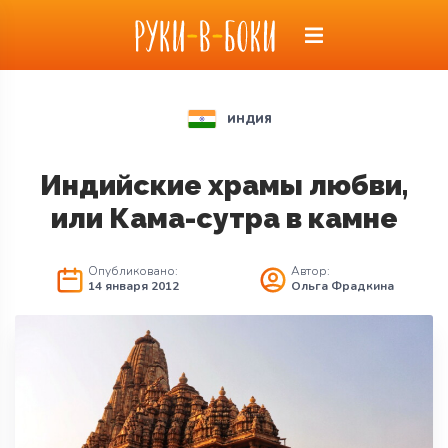
ИНДИЯ
Индийские храмы любви,
или Кама-сутра в камне
Опубликовано:
Автор:
14 января 2012
Ольга Фрадкина