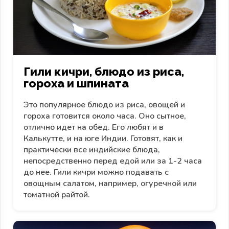
Гили кичри, блюдо из риса,
гороха и шпината
Это популярное блюдо из риса, овощей и
гороха готовится около часа. Оно сытное,
отлично идет на обед. Его любят и в
Калькутте, и на юге Индии. Готовят, как и
практически все индийские блюда,
непосредственно перед едой или за 1-2 часа
до нее. Гили кичри можно подавать с
овощным салатом, например, огуречной или
томатной райтой.