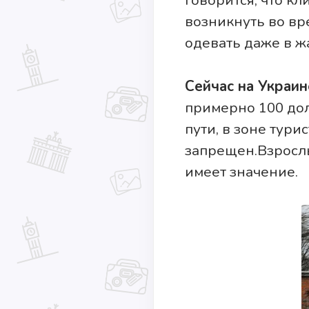
говорится, что к
возникнуть во вр
одевать даже в ж
Сейчас на Украин
примерно 100 дол
пути, в зоне тури
запрещен.Взрослы
имеет значение.