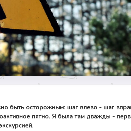
но быть осторожным: шаг влево - шаг впра
иоактивное пятно. Я была там дважды - пер
экскурсией.