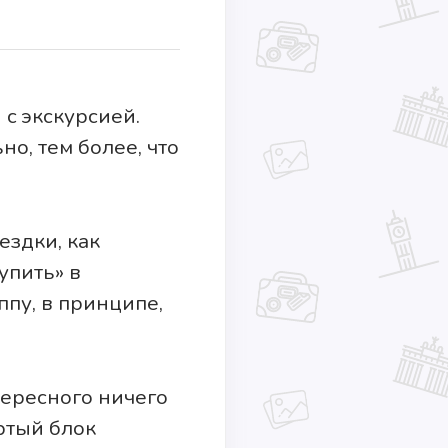
 с экскурсией.
но, тем более, что
ездки, как
упить» в
пу, в принципе,
тересного ничего
ертый блок