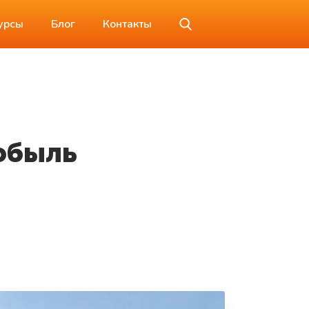
урсы
Блог
Контакты
нобыль