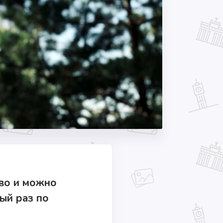
во и можно
вый раз по