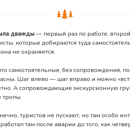
ыла дважды
— первый раз по работе, второй
исты, которые добираются туда самостоятель
она не охраняется.
что самостоятельные, без сопровождения, по
сны. Шаг влево — шаг вправо и можно «вст
тно. А сопровождающие экскурсионную груп
 тропы.
нечно, туристов не пускают, но там особо ин
 работал там после аварии до того, как четв