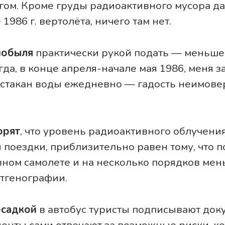
ом. Кроме груды радиоактивного мусора да
1986 г. вертолёта, ничего там нет.
нобыля
практически рукой подать — меньше 
гда, в конце апреля-начале мая 1986, меня з
а стакан воды ежедневно — гадость неимовер
орят
, что уровень радиоактивного облучения
я поездки, приблизительно равен тому, что п
вном самолете и на несколько порядков мен
тгенографии.
осадкой
в автобус туристы подписывают доку