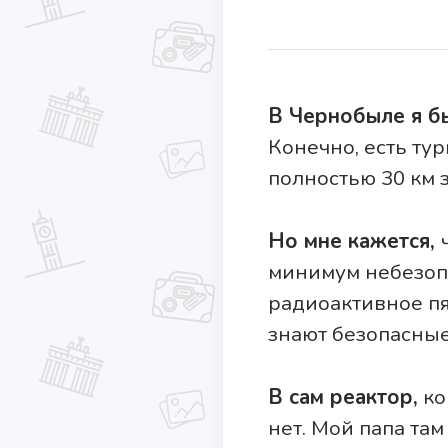
В Чернобыле я б
Конечно, есть тур
полностью 30 км з
Но мне кажется,
минимум небезопа
радиоактивное пя
знают безопасные
В сам реактор,
ко
нет. Мой папа там