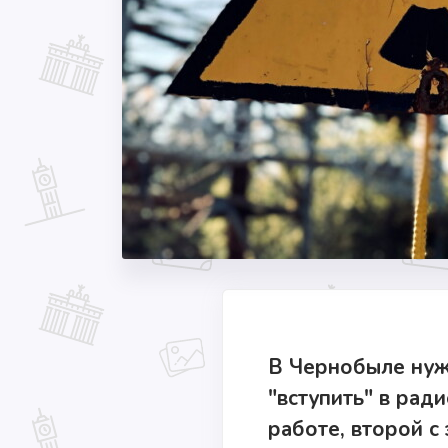
В Чернобыле нуж
"вступить" в рад
работе, второй с 