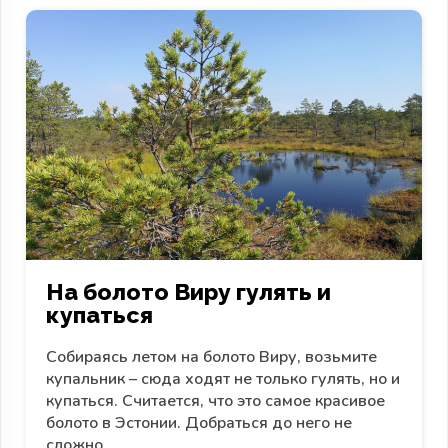
На болото Виру гулять и
купаться
Собираясь летом на болото Виру, возьмите
купальник – сюда ходят не только гулять, но и
купаться. Считается, что это самое красивое
болото в Эстонии. Добраться до него не
сложно.