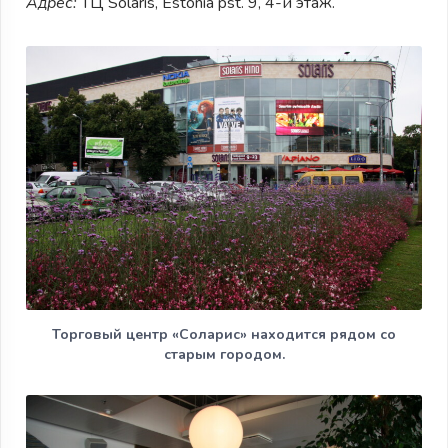
Адрес:
ТЦ Solaris, Estonia pst. 9, 4-й этаж.
Торговый центр «Соларис» находится рядом со
старым городом.