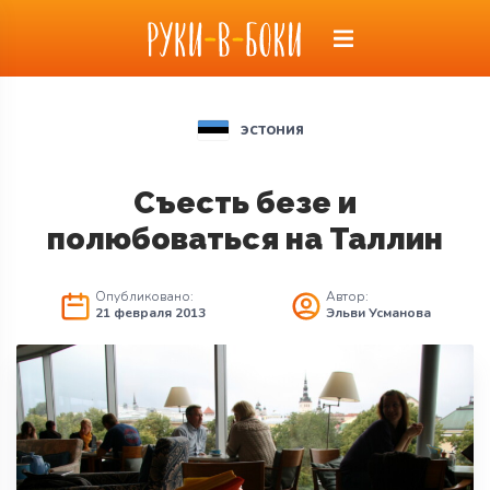
ЭСТОНИЯ
Съесть безе и
полюбоваться на Таллин
Опубликовано:
Автор:
21 февраля 2013
Эльви Усманова