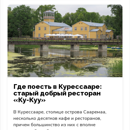
Где поесть в Курессааре:
старый добрый ресторан
«Ку-Куу»
В Курессааре, столице острова Сааремаа,
несколько десятков кафе и ресторанов,
причем большинство из них с вполне