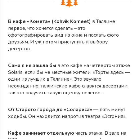
В кафе «Комета» (Kohvik Komeet)
в Таллине
первое, что хочется сделать – это
сфотографировать вид из окна и послать фото
друзьям. И уж потом приступить к выбору
десертов.
Сама я не зашла бы
в это кафе на четвертом этаже
Solaris, если бы не местные жители: «Торты здесь —
одни из лучших в Таллине». Это звучало
неожиданно: таллинские кафе славятся десертами,
так что получить такую оценку нелегко…
От Старого города до «Солариса»
— пять минут
ходьбы. Он находится напротив театра «Эстония».
Кафе занимает отдельную
часть этажа. В зале на