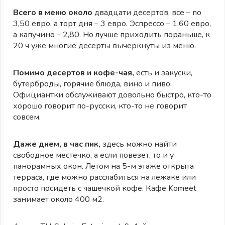
Всего в меню около
двадцати десертов, все – по
3,50 евро, а торт дня – 3 евро. Эспрессо – 1,60 евро,
а капучино – 2,80. Но лучше приходить пораньше, к
20 ч уже многие десерты вычеркнуты из меню.
Помимо десертов и кофе-чая,
есть и закуски,
бутерброды, горячие блюда, вино и пиво.
Официантки обслуживают довольно быстро, кто-то
хорошо говорит по-русски, кто-то не говорит
совсем.
Даже днем, в час пик,
здесь можно найти
свободное местечко, а если повезет, то и у
панорамных окон. Летом на 5-м этаже открыта
терраса, где можно расслабиться на лежаке или
просто посидеть с чашечкой кофе. Кафе Komeet
занимает около 400 м2.