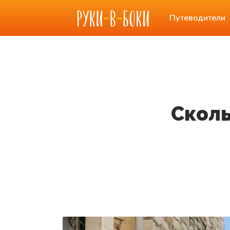
Путеводители
Сколь