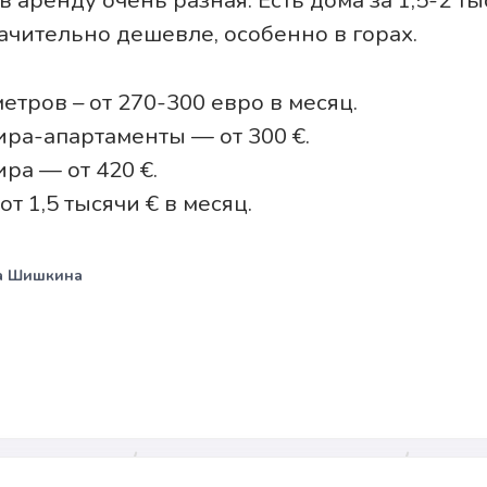
 аренду очень разная. Есть дома за 1,5-2 тыс
ачительно дешевле, особенно в горах.
метров – от 270-300 евро в месяц.
ира-апартаменты — от 300 €.
ра — от 420 €.
т 1,5 тысячи € в месяц.
а Шишкина