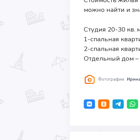
Стоимость жилья в
можно найти и зн
Студия 20-30 кв. 
1-спальная кварт
2-спальная кварти
Отдельный дом – о
Фотографии:
Ирин