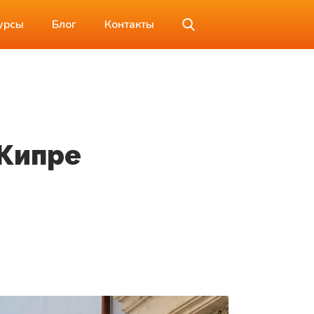
урсы
Блог
Контакты
 Кипре