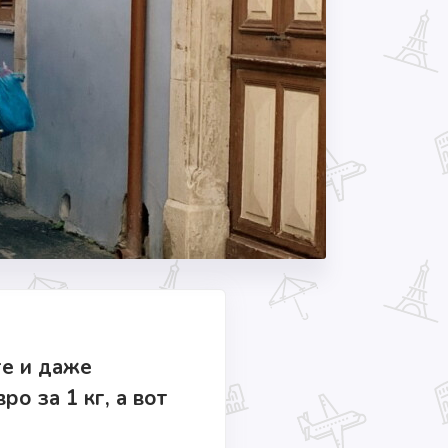
ге и даже
о за 1 кг, а вот