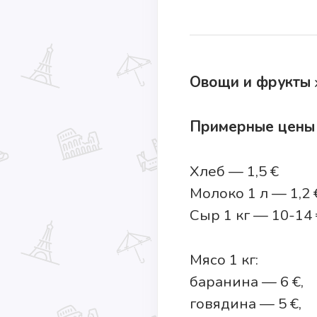
Овощи и фрукты
Примерные цены 
Хлеб — 1,5 €
Молоко 1 л — 1,2 
Сыр 1 кг — 10-14 
Мясо 1 кг:
баранина — 6 €,
говядина — 5 €,