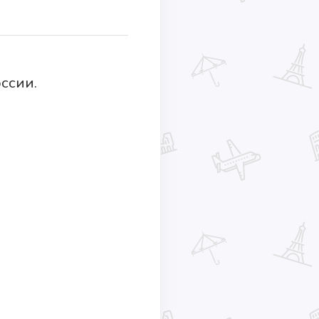
ссии.