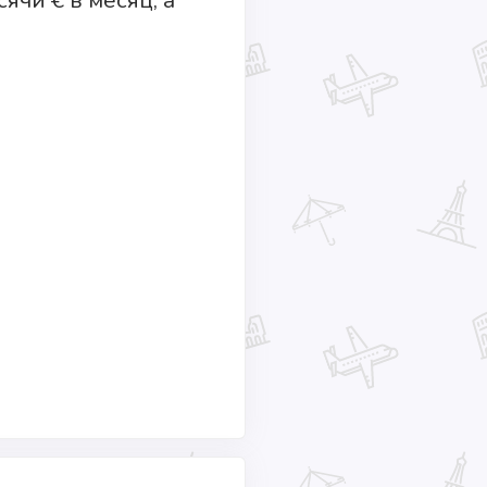
ячи € в месяц, а