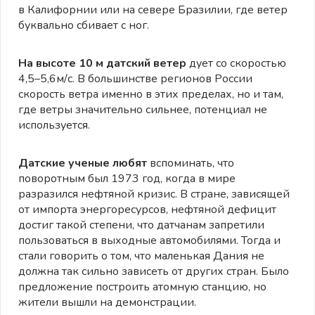
в Калифорнии или на севере Бразилии, где ветер
буквально сбивает с ног.
На высоте 10 м датский ветер
дует со скоростью
4,5–5,6м/с. В большинстве регионов России
скорость ветра именно в этих пределах, но и там,
где ветры значительно сильнее, потенциал не
используется.
Датские ученые любят
вспоминать, что
поворотным был 1973 год, когда в мире
разразился нефтяной кризис. В стране, зависящей
от импорта энергоресурсов, нефтяной дефицит
достиг такой степени, что датчанам запретили
пользоваться в выходные автомобилями. Тогда и
стали говорить о том, что маленькая Дания не
должна так сильно зависеть от других стран. Было
предложение построить атомную станцию, но
жители вышли на демонстрации.