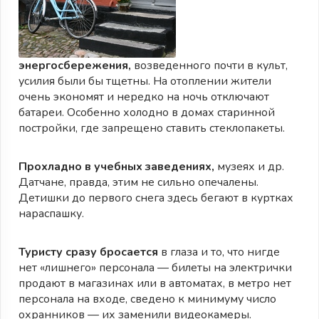
энергосбережения,
возведенного почти в культ,
усилия были бы тщетны. На отоплении жители
очень экономят и нередко на ночь отключают
батареи. Особенно холодно в домах старинной
постройки, где запрещено ставить стеклопакеты.
Прохладно в учебных заведениях,
музеях и др.
Датчане, правда, этим не сильно опечалены.
Детишки до первого снега здесь бегают в куртках
нараспашку.
Туристу сразу бросается
в глаза и то, что нигде
нет «лишнего» персонала — билеты на электрички
продают в магазинах или в автоматах, в метро нет
персонала на входе, сведено к минимуму число
охранников — их заменили видеокамеры.