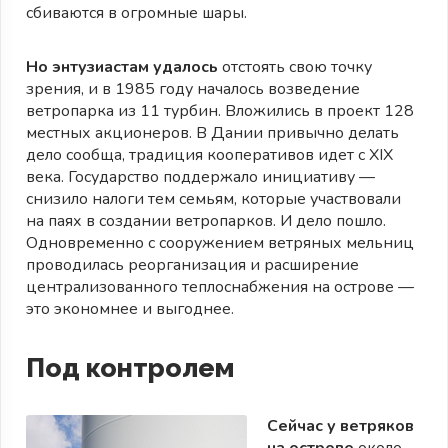
сбиваются в огромные шары.
Но энтузиастам удалось
отстоять свою точку
зрения, и в 1985 году началось возведение
ветропарка из 11 турбин. Вложились в проект 128
местных акционеров. В Дании привычно делать
дело сообща, традиция кооперативов идет с XIX
века. Государство поддержало инициативу —
снизило налоги тем семьям, которые участвовали
на паях в создании ветропарков. И дело пошло.
Одновременно с сооружением ветряных мельниц
проводилась реорганизация и расширение
централизованного теплоснабжения на острове —
это экономнее и выгоднее.
Под контролем
Сейчас у ветряков
на острове
около