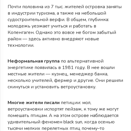
Почти половина из 7 тыс. жителей островка заняты
в индустрии туризма, а также на небольшой
судостроительной верфи. В общем, глубинка:
молодежь уезжает учиться и работать в
Копенгаген. Однако это вовсе не богом забытый
район — здесь активно внедряют новые
технологии.
Неформальная группа
по альтернативной
энергетике появилась в 1981 году. В нее вошли
местные жители — кузнец, менеджер банка,
несколько учителей, фермер и другие. Они решили
скинуться и установить ветроустановку.
Многие жители писали
петиции: мол,
ветроустановки испортят пейзаж, к тому же могут
помешать птицам. А на этом острове наблюдается
удивительный феномен black sun, когда осенью
тысячи мелких перелетных птиц почему–то