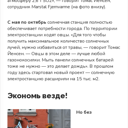
атмосферу 2,6 т SO2», — говорит Томас Йенсен,
сотрудник Marstal Fjernvarme (на фото внизу).
С мая по октябрь
солнечная станция полностью
обеспечивает потребности города. По территории
электростанции ходят овцы. «Для того чтобы
получить максимальное количество солнечных
лучей, нужно избавиться от травы, — говорит Томас
Йенсен. — Овцы в этом деле — лучше любой
газонокосилки. Мыть панели солнечных батарей
тоже не нужно — это делает дождь». В прошлом
году здесь стартовал новый проект — солнечную
электростанцию расширили на 15 тыс. м2.
Экономь везде!
Но без