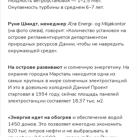
Мощность ветроустановок — 1–2,5 МВт.
Окупаемость турбины в среднем 6–7 лет.
Руне Шмидт, менеджер
Ærø Energi- og Miljøkontor
(на фото слева), говорит: «Количество установок на
острове регламентируется департаментом
природных ресурсов Дании, чтобы не навредить
окружающей среде».
На острове развивают
и солнечную энергетику. На
окраине городка Марсталь находится одна из
самых крупных в мире солнечных электростанций.
И это в довольно холодной Дании! Проект
стартовал в 1994 году, сейчас площадь панелей
электростанции составляет 18,37 тыс. м2.
«Энергия идет на обогрев
и обеспечение водой
1450 домов. Это позволяет ежегодно экономить
820 тыс. литров нефти и не выбрасывать в