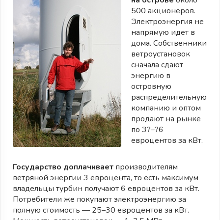
500 акционеров.
Электроэнергия не
напрямую идет в
дома. Собственники
ветроустановок
сначала сдают
энергию в
островную
распределительную
компанию и оптом
продают на рынке
по 3?–?6
евроцентов за кВт.
Государство доплачивает
производителям
ветряной энергии 3 евроцента, то есть максимум
владельцы турбин получают 6 евроцентов за кВт.
Потребители же покупают электроэнергию за
полную стоимость — 25–30 евроцентов за кВт.