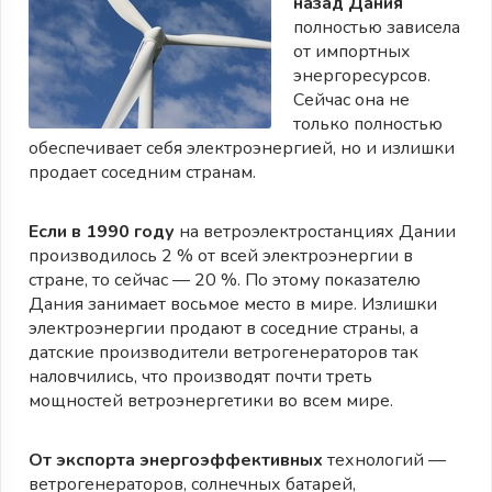
назад Дания
полностью зависела
от импортных
энергоресурсов.
Сейчас она не
только полностью
обеспечивает себя электроэнергией, но и излишки
продает соседним странам.
Если в 1990 году
на ветро­электростанциях Дании
производилось 2 % от всей электроэнергии в
стране, то сейчас — 20 %. По этому показателю
Дания занимает восьмое место в мире. Излишки
электроэнергии продают в соседние страны, а
датские производители ветрогенераторов так
наловчились, что производят почти треть
мощностей ветроэнергетики во всем мире.
От экспорта энергоэффективных
технологий —
ветрогенераторов, солнечных батарей,