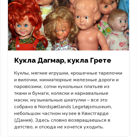
Кукла Дагмар, кукла Грете
Куклы, мягкие игрушки, крошечные тарелочки
и вилочки, миниатюрные железные дороги и
паровозики, сотни кукольных платьев из
ткани и бумаги, коляски и карнавальные
маски, музыкальные шкатулки – все это
собрано в Nordsjællands Legetøjsmuseum,
небольшом частном музее в Квистгарде
(Дания). Здесь словно возвращаешься в
детство, и отсюда не хочется уходить.