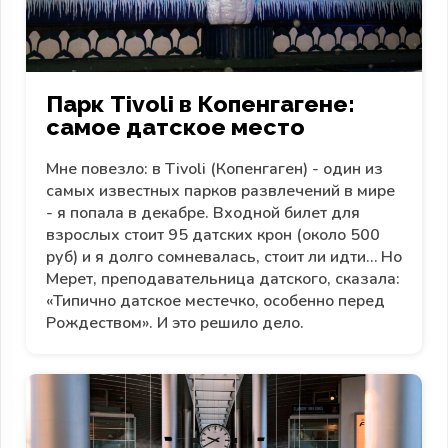
Парк Tivoli в Копенгагене:
самое датское место
Мне повезло: в Tivoli (Копенгаген) - один из
самых известных парков развлечений в мире
- я попала в декабре. Входной билет для
взрослых стоит 95 датских крон (около 500
руб) и я долго сомневалась, стоит ли идти… Но
Мерет, преподавательница датского, сказала:
«Типично датское местечко, особенно перед
Рождеством». И это решило дело.