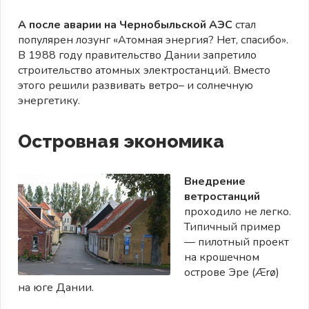
А после аварии на Чернобыльской АЭС
стал
популярен лозунг «Атомная энергия? Нет, спасибо».
В 1988 году правительство Дании запретило
строительство атомных электростанций. Вместо
этого решили развивать ветро– и солнечную
энергетику.
Островная экономика
Внедрение
ветростанций
проходило не легко.
Типичный пример
— пилотный проект
на крошечном
острове Эре (Ærø)
на юге Дании.