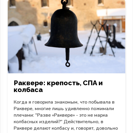
Раквере: крепость, СПА и
колбаса
Когда я говорила знакомым, что побывала в
Раквере, многие лишь удивленно пожимали
плечами: "Разве «Раквере» - это не марка
колбасных изделий?" Действительно, в
Раквере делают колбасу и, говорят, довольно