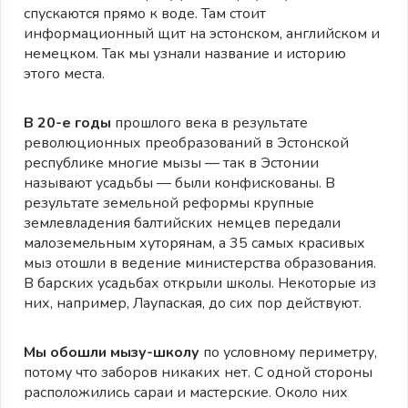
спускаются прямо к воде. Там стоит
информационный щит на эстонском, английском и
немецком. Так мы узнали название и историю
этого места.
В 20-е годы
прошлого века в результате
революционных преобразований в Эстонской
республике многие мызы — так в Эстонии
называют усадьбы — были конфискованы. В
результате земельной реформы крупные
землевладения балтийских немцев передали
малоземельным хуторянам, а 35 самых красивых
мыз отошли в ведение министерства образования.
В барских усадьбах открыли школы. Некоторые из
них, например, Лаупаская, до сих пор действуют.
Мы обошли мызу-школу
по условному периметру,
потому что заборов никаких нет. С одной стороны
расположились сараи и мастерские. Около них