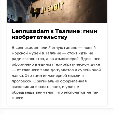
Lennusadam в Таллине: гимн
изобретательству
В Lennusadam или Лётную гавань — новый
морской музей в Таллине — стоит идти не
ради экспонатов, а за атмосферой. Здесь все
оформлено в едином технократическом духе
— от главного зала до туалетов и сувенирной
лавки. Это гимн инженерной мысли и
прогрессу. Оригинально оформленная
экспозиция захватывает, и уже не
обращаешь внимания, что экспонатов не так
много.