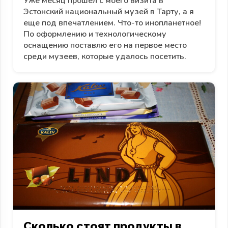
Уже месяц прошел с моего визита в
Эстонский национальный музей в Тарту, а я
еще под впечатлением. Что-то инопланетное!
По оформлению и технологическому
оснащению поставлю его на первое место
среди музеев, которые удалось посетить.
Сколько стоят продукты в