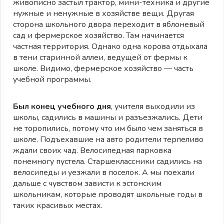
живописно застыл трактор, мини-техника и другие
нужные и ненужные в хозяйстве вещи. Другая
сторона школьного двора переходит в яблоневый
сад и фермерское хозяйство. Там начинается
частная территория. Однако одна корова отдыхала
в тени старинной аллеи, ведущей от фермы к
школе. Видимо, фермерское хозяйство — часть
учебной программы.
Был конец учебного дня
, учителя выходили из
школы, садились в машины и разъезжались. Дети
не торопились, потому что им было чем заняться в
школе. Подъехавшие на авто родители терпеливо
ждали своих чад. Велосипедная парковка
понемногу пустела. Старшеклассники садились на
велосипеды и уезжали в поселок. А мы поехали
дальше с чувством зависти к эстонским
школьникам, которые проводят школьные годы в
таких красивых местах.