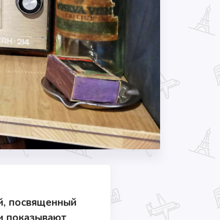
ей, посвященный
и показывают