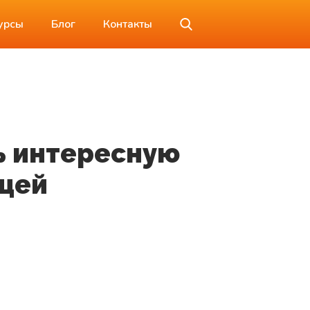
урсы
Блог
Контакты
ь интересную
ещей