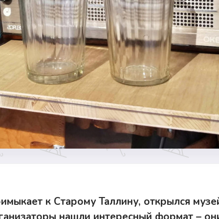
римыкает к Старому Таллину, открылся муз
рганизаторы нашли интересный формат – он