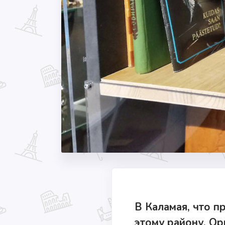
В Каламая, что п
этому району. О