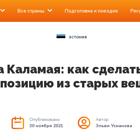
Все страны
Подготовка к поездке
Рес
ЭСТОНИЯ
а Каламая: как сделат
позицию из старых в
Опубликовано:
Автор:
30 ноября 2021
Эльви Усманова