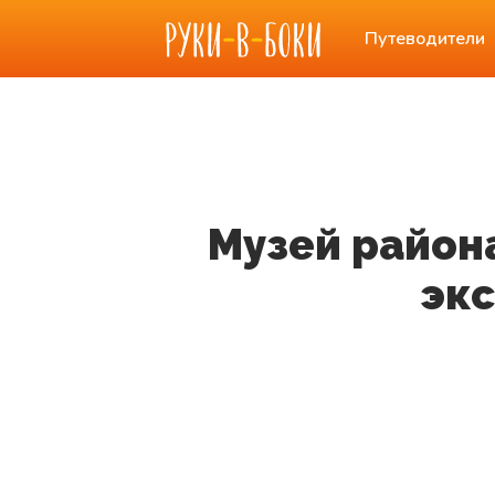
Путеводители
Музей район
экс