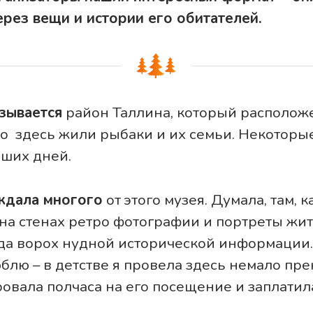
рез вещи и истории его обитателей.
зывается
район Таллина, который располож
то здесь жили рыбаки и их семьи. Некотор
аших дней.
 ждала многого
от этого музея. Думала, там, 
 на стенах ретро фотографии и портреты жи
да ворох нудной исторической информации.
блю – в детстве я провела здесь немало пр
овала полчаса на его посещение и заплатила