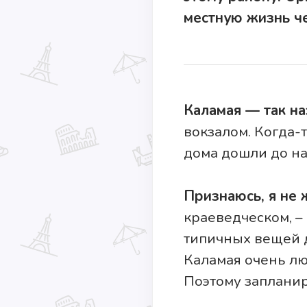
местную жизнь че
Каламая — так на
вокзалом. Когда-
дома дошли до н
Признаюсь, я не
краеведческом, –
типичных вещей 
Каламая очень лю
Поэтому запланир