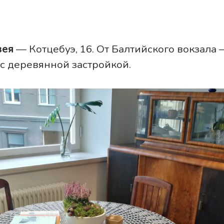
зея
— Котцебуэ, 16. От Балтийского вокзала
 с деревянной застройкой.