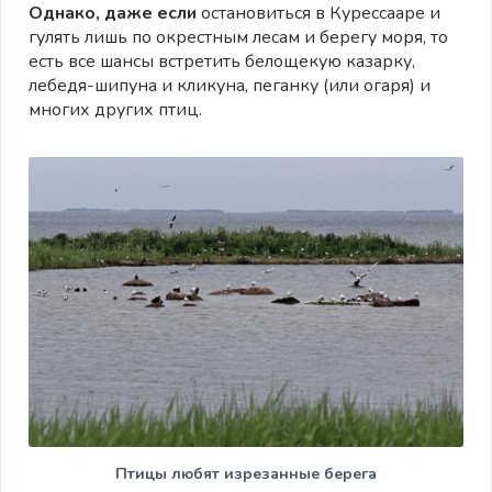
Однако, даже если
остановиться в Курессааре и
гулять лишь по окрестным лесам и берегу моря, то
есть все шансы встретить белощекую казарку,
лебедя-шипуна и кликуна, пеганку (или огаря) и
многих других птиц.
Птицы любят изрезанные берега