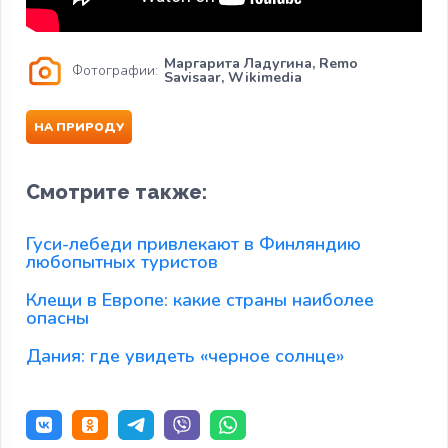
Маргарита Ладугина, Remo
Фотографии:
Savisaar, Wikimedia
НА ПРИРОДУ
Смотрите также:
Гуси-лебеди привлекают в Финляндию
любопытных туристов
Клещи в Европе: какие страны наиболее
опасны
Дания: где увидеть «черное солнце»