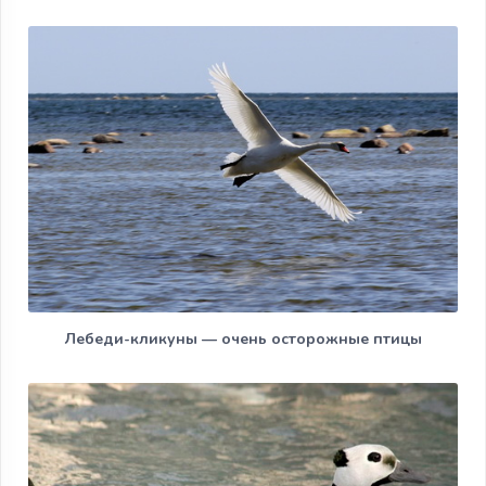
Лебеди-кликуны — очень осторожные птицы