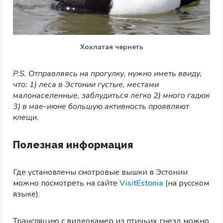
Хохлатая чернеть
P.S. Отправляясь на прогулку, нужно иметь ввиду,
что: 1) леса в Эстонии густые, местами
малонаселенные, заблудиться легко 2) много гадюк
3) в мае-июне большую активность проявляют
клещи.
Полезная информация
Где установлены смотровые вышки в Эстонии
можно посмотреть на сайте
VisitEstonia
(на русском
языке).
Трансляцию с видеокамер из птичьих гнезд можно