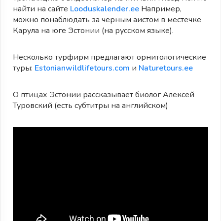
найти на сайте
Looduskalender.ee
Например,
можно понаблюдать за черным аистом в местечке
Карула на юге Эстонии (на русском языке).
Несколько турфирм предлагают орнитологические
туры:
Estonianwildlifetours.com
и
Naturetours.ee
О птицах Эстонии рассказывает биолог Алексей
Туровский (есть субтитры на английском)