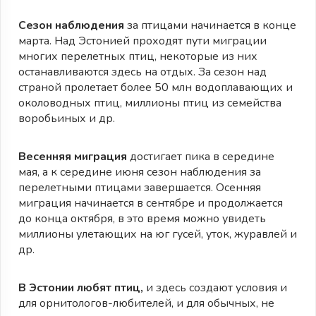
Сезон наблюдения
за птицами начинается в конце
марта. Над Эстонией проходят пути миграции
многих перелетных птиц, некоторые из них
останавливаются здесь на отдых. За сезон над
страной пролетает более 50 млн водоплавающих и
околоводных птиц, миллионы птиц из семейства
воробьиных и др.
Весенняя миграция
достигает пика в середине
мая, а к середине июня сезон наблюдения за
перелетными птицами завершается. Осенняя
миграция начинается в сентябре и продолжается
до конца октября, в это время можно увидеть
миллионы улетающих на юг гусей, уток, журавлей и
др.
В Эстонии любят птиц,
и здесь создают условия и
для орнитологов-любителей, и для обычных, не