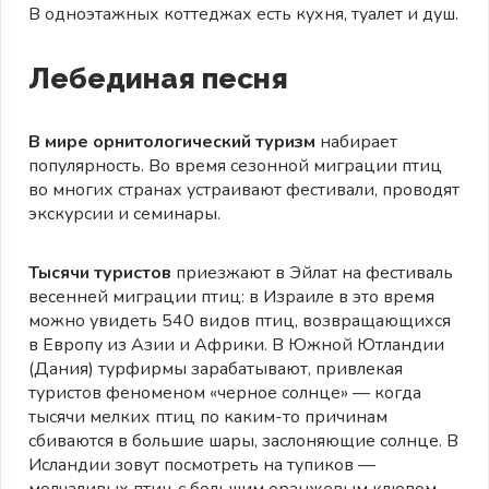
В одноэтажных коттеджах есть кухня, туалет и душ.
Лебединая песня
В мире орнитологический туризм
набирает
популярность. Во время сезонной миграции птиц
во многих странах устраивают фестивали, проводят
экскурсии и семинары.
Тысячи туристов
приезжают в Эйлат на фестиваль
весенней миграции птиц: в Израиле в это время
можно увидеть 540 видов птиц, возвращающихся
в Европу из Азии и Африки. В Южной Ютландии
(Дания) турфирмы зарабатывают, привлекая
туристов феноменом «черное солнце» — когда
тысячи мелких птиц по каким-то причинам
сбиваются в большие шары, заслоняющие солнце. В
Исландии зовут посмотреть на тупиков —
молчаливых птиц с большим оранжевым клювом.