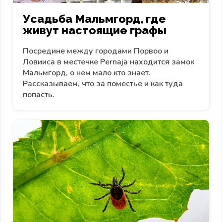
Усадьба Мальмгорд, где
живут настоящие графы
Посредине между городами Порвоо и
Ловииса в местечке Pernaja находится замок
Мальмгорд, о нем мало кто знает.
Рассказываем, что за поместье и как туда
попасть.