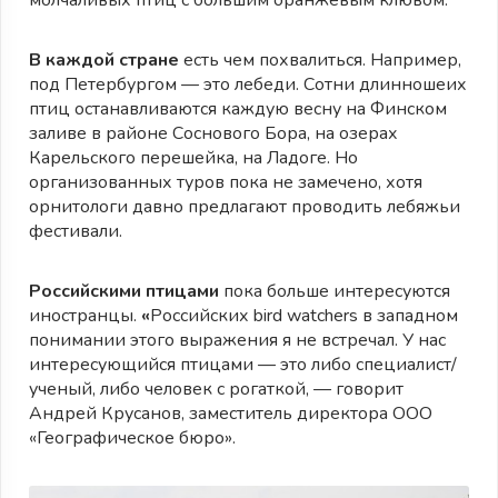
В каждой стране
есть чем похвалиться. Например,
под Петербургом — это лебеди. Сотни длинношеих
птиц останавливаются каждую весну на Финском
заливе в районе Соснового Бора, на озерах
Карельского перешейка, на Ладоге. Но
организованных туров пока не замечено, хотя
орнитологи давно предлагают проводить лебяжьи
фестивали.
Российскими птицами
пока больше интересуются
иностранцы.
«
Российских bird watchers в западном
понимании этого выражения я не встречал. У нас
интересующийся птицами — это либо специалист/
ученый, либо человек с рогаткой, — говорит
Андрей Крусанов, заместитель директора ООО
«Географическое бюро».