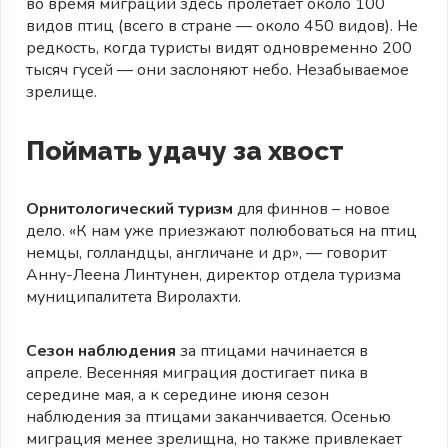
во время миграции здесь пролетает около 100
видов птиц (всего в стране — около 450 видов). Не
редкость, когда туристы видят одновременно 200
тысяч гусей — они заслоняют небо. Незабываемое
зрелище.
Поймать удачу за хвост
Орнитологический туризм
для финнов – новое
дело. «К нам уже приезжают полюбоваться на птиц
немцы, голландцы, англичане и др», — говорит
Анну-Леена Линтунен, директор отдела туризма
муниципалитета Виролахти.
Сезон наблюдения
за птицами начинается в
апреле. Весенняя миграция достигает пика в
середине мая, а к середине июня сезон
наблюдения за птицами заканчивается. Осенью
миграция менее зрелищна, но также привлекает