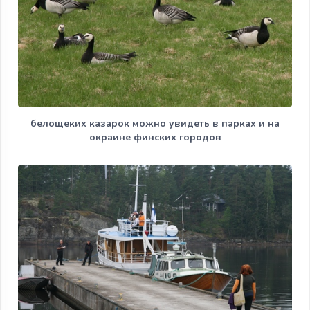
белощеких казарок можно увидеть в парках и на
окраине финских городов