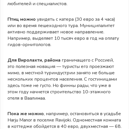
любителей и специалистов.
Птиц можно
увидеть с катера (30 евро за 4 часа)
или во время пешеходного тура. Муниципалитет
активно поддерживает новое направление.
Например, выделяет 10 тысяч евро в год на оплату
гидов-орнитологов.
Для Виролахти, района
граничащего с Россией,
это полезная новация — туристы его проезжают
мимо, в местной туриндустрии занято не больше
нескольких процентов населения. С гостиницами
здесь тоже не густо. Но финны рады, что уже в
этом году начнется строительство 10-этажного
отеля в Ваалимаа.
Пока же можно
, например, остановиться в усадьбе
Harju Manor в поселке Ravijoki. Одноместная комната
в коттедже обойдется в 40 евро, двухместная — 68.