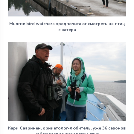
Многие bird watchers предпочитают смотреть на птиц
с катера
Кари Сааринен, орниетолог-любитель, уже 36 сезонов