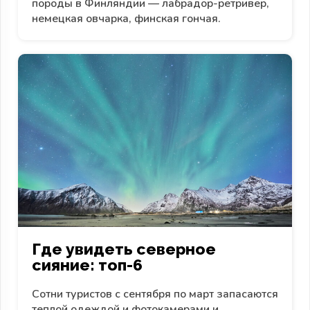
породы в Финляндии — лабрадор-ретривер,
немецкая овчарка, финская гончая.
Где увидеть северное
сияние: топ-6
Сотни туристов с сентября по март запасаются
теплой одеждой и фотокамерами и