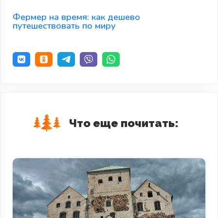
Фермер на время: как дешево
путешествовать по миру
Что еще почитать: