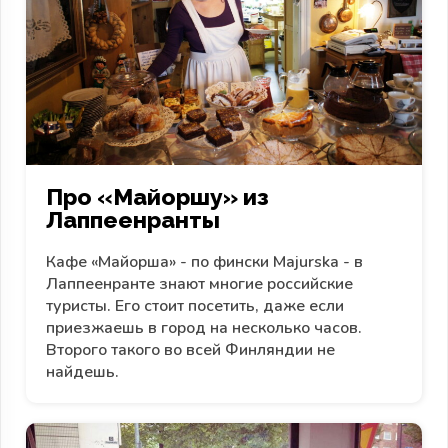
Про «Майоршу» из
Лаппеенранты
Кафе «Майорша» - по фински Majurska - в
Лаппеенранте знают многие российские
туристы. Его стоит посетить, даже если
приезжаешь в город на несколько часов.
Второго такого во всей Финляндии не
найдешь.