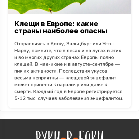
Клещи в Европе: какие
страны наиболее опасны
Отправляясь в Котку, Зальцбург или Усть-
Нарву, помните, что в лесах и на лугах в этих
и во многих других странах Европы полно
клещей. В мае-июне и в августе-сентябре —
пик их активности. Последствия укусов
весьма неприятны — клещевой энцефалит
может привести к параличу или даже к
смерти. Каждый год в Европе регистрируется
5-12 тыс. случаев заболевания энцефалитом.