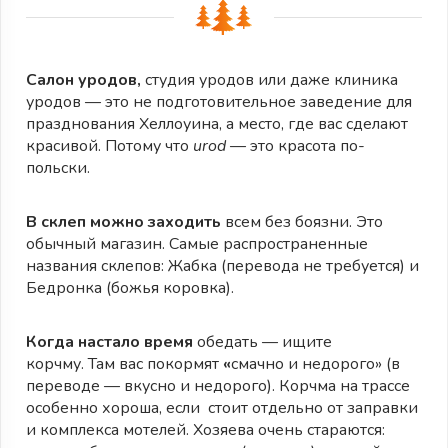
Салон уродов,
студия уродов или даже клиника
уродов — это не подготовительное заведение для
празднования Хеллоуина, а место, где вас сделают
красивой. Потому что
urod
— это красота по-
польски.
В склеп можно заходить
всем без боязни. Это
обычный магазин. Самые распространенные
названия склепов: Жабка (перевода не требуется) и
Бедронка (божья коровка).
Когда настало время
обедать — ищите
корчму. Там вас покормят
«
смачно и недорого» (в
переводе — вкусно и недорого). Корчма на трассе
особенно хороша, если стоит отдельно от заправки
и комплекса мотелей. Хозяева очень стараются: