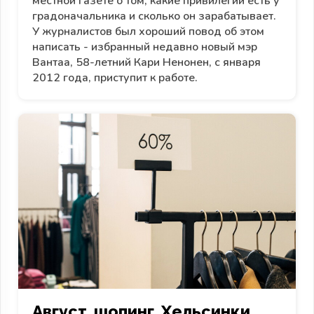
местной газете о том, какие привилегии есть у
градоначальника и сколько он зарабатывает.
У журналистов был хороший повод об этом
написать - избранный недавно новый мэр
Вантаа, 58-летний Кари Ненонен, с января
2012 года, приступит к работе.
Август, шопинг, Хельсинки