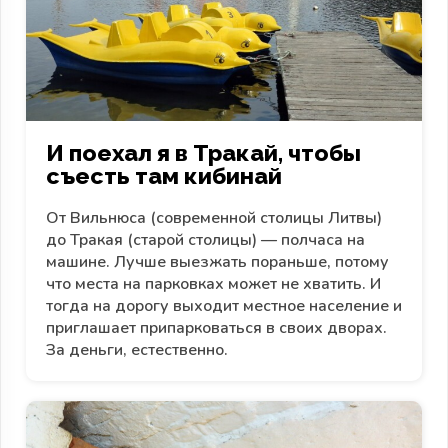
И поехал я в Тракай, чтобы
съесть там кибинай
От Вильнюса (современной столицы Литвы)
до Тракая (старой столицы) — полчаса на
машине. Лучше выезжать пораньше, потому
что места на парковках может не хватить. И
тогда на дорогу выходит местное население и
приглашает припарковаться в своих дворах.
За деньги, естественно.