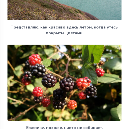
Представляю, как красиво здесь летом, когда утесы
покрыты цветами.
Ежевику, похоже, никто не собирает.