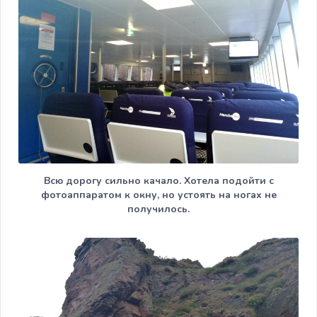
Всю дорогу сильно качало. Хотела подойти с
фотоаппаратом к окну, но устоять на ногах не
получилось.