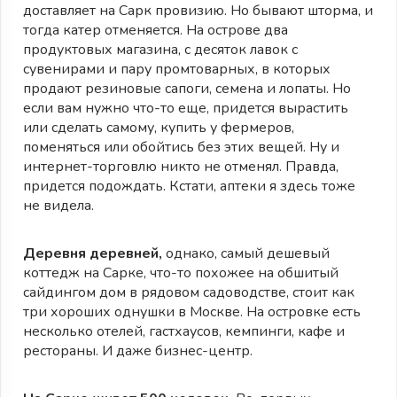
доставляет на Сарк провизию. Но бывают шторма, и
тогда катер отменяется. На острове два
продуктовых магазина, с десяток лавок с
сувенирами и пару промтоварных, в которых
продают резиновые сапоги, семена и лопаты. Но
если вам нужно что-то еще, придется вырастить
или сделать самому, купить у фермеров,
поменяться или обойтись без этих вещей. Ну и
интернет-торговлю никто не отменял. Правда,
придется подождать. Кстати, аптеки я здесь тоже
не видела.
Деревня деревней,
однако, самый дешевый
коттедж на Сарке, что-то похожее на обшитый
сайдингом дом в рядовом садоводстве, стоит как
три хороших однушки в Москве. На островке есть
несколько отелей, гастхаусов, кемпинги, кафе и
рестораны. И даже бизнес-центр.