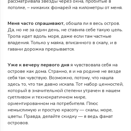
рассматривала звезды через окна, пробитые в
потолке, – никаких фонарей на километры от меня.
Меня часто спрашивают,
обошла ли я весь остров.
Да, но не за один день, не ставила себе такую цель.
Тропа идет вдоль моря, даже если там частные
владения. Только у маяка, вписанного в скалу, и в
гавани дорожка прерывается.
Уже к вечеру первого дня
я чувствовала себя на
острове как дома. Странно, я и на родине не везде
себя так чувствую. Возможно, потому, что нашла
здесь то, что так давно искала. Тот набор ценностей,
который в значительной степени утрачен в нашем
суетливом и технократичном мире,
ориентированном на потребителя. Плюс
немыслимую и простую красоту — скалы, море,
цветы. Правда, делайте скидку — я ведь фанат
островов.