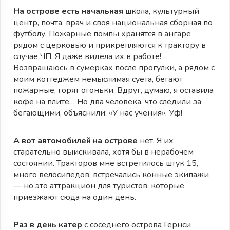
На острове есть начальная
школа, культурный
центр, почта, врач и своя национальная сборная по
футболу. Пожарные помпы хранятся в ангаре
рядом с церковью и прикрепляются к трактору в
случае ЧП. Я даже видела их в работе!
Возвращаюсь в сумерках после прогулки, а рядом с
моим коттеджем немыслимая суета, бегают
пожарные, горят огоньки. Вдруг, думаю, я оставила
кофе на плите… Но два человека, что следили за
бегающими, объяснили: «У нас учения». Уф!
А вот автомобилей на острове
нет. Я их
старательно выискивала, хотя бы в нерабочем
состоянии. Тракторов мне встретилось штук 15,
много велосипедов, встречались конные экипажи
— но это аттракцион для туристов, которые
приезжают сюда на один день.
Раз в день катер
с соседнего острова Гернси