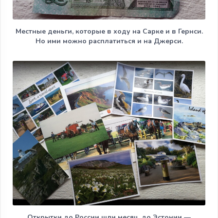
Местные деньги, которые в ходу на Сарке и в Гернси.
Но ими можно расплатиться и на Джерси.
Открытки до России шли месяц, до Эстонии —