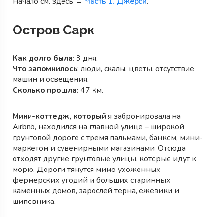
Начало см. здесь →
Часть 1. Джерси
.
Остров Сарк
Как долго была
: 3 дня.
Что запомнилось
: люди, скалы, цветы, отсутствие
машин и освещения.
Сколько прошла:
47 км.
Мини-коттедж, который
я забронировала на
Airbnb, находился на главной улице – широкой
грунтовой дороге с тремя пальмами, банком, мини-
маркетом и сувенирными магазинами. Отсюда
отходят другие грунтовые улицы, которые идут к
морю. Дороги тянутся мимо ухоженных
фермерских угодий и больших старинных
каменных домов, зарослей терна, ежевики и
шиповника.