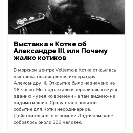
Выставка в Котке об
Александре III, или Почему
жалко котиков
В морском центре Vellamo в Котке открылась
выставка, посвященная императору
Александру III. Открытие было назначено на
18 часов. Мы подъехали к переливающемуся
зданию музея ко времени - а там видимо-не
видимо машин. Сразу стало понятно –
событие для Котки неординарное.
Действительно, в огромном Лодочном зале
собралось около 300 человек.