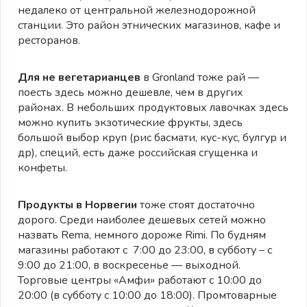
недалеко от центральной железнодорожной
станции. Это район этнических магазинов, кафе и
ресторанов.
Для не вегетарианцев
в Gronland тоже рай —
поесть здесь можно дешевле, чем в других
районах. В небольших продуктовых лавочках здесь
можно купить экзотические фрукты, здесь
большой выбор круп (рис басмати, кус-кус, булгур и
др), специй, есть даже российская сгущенка и
конфеты.
Продукты в Норвегии
тоже стоят достаточно
дорого. Среди наиболее дешевых сетей можно
назвать Rema, немного дороже Rimi. По будням
магазины работают с 7:00 до 23:00, в субботу – с
9:00 до 21:00, в воскресенье — выходной.
Торговые центры «Амфи» работают с 10:00 до
20:00 (в субботу с 10:00 до 18:00). Промтоварные