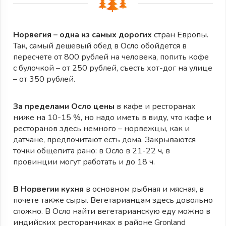
Норвегия – одна из самых дорогих
стран Европы.
Так, самый дешевый обед в Осло обойдется в
пересчете от 800 рублей на человека, попить кофе
с булочкой – от 250 рублей, съесть хот-дог на улице
– от 350 рублей.
За пределами Осло цены
в кафе и ресторанах
ниже на 10-15 %, но надо иметь в виду, что кафе и
ресторанов здесь немного – норвежцы, как и
датчане, предпочитают есть дома. Закрываются
точки общепита рано: в Осло в 21-22 ч, в
провинции могут работать и до 18 ч.
В Норвегии кухня
в основном рыбная и мясная, в
почете также сыры. Вегетарианцам здесь довольно
сложно. В Осло найти вегетарианскую еду можно в
индийских ресторанчиках в районе Gronland