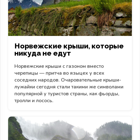
Норвежские крыши, которые
никуда не едут
Норвежские крыши с газоном вместо
черепицы — притча во языцех у всех
соседних народов. Очаровательные крыши-
лужайки сегодня стали такими же символами
популярной у туристов страны, как фьорды,
тролли и лосось.