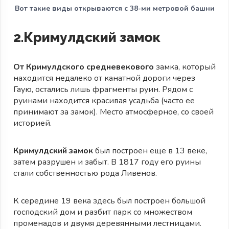
Вот такие виды открываются с 38-ми метровой башни
2.Кримулдский замок
От Кримулдского средневекового
замка, который
находится недалеко от канатной дороги через
Гаую, остались лишь фрагменты руин. Рядом с
руинами находится красивая усадьба (часто ее
принимают за замок). Место атмосферное, со своей
историей.
Кримулдский замок
был построен еще в 13 веке,
затем разрушен и забыт. В 1817 году его руины
стали собственностью рода Ливенов.
К середине 19 века здесь был построен большой
господский дом и разбит парк со множеством
променадов и двумя деревянными лестницами.