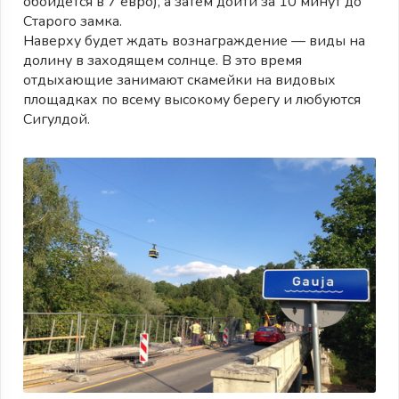
обойдется в 7 евро), а затем дойти за 10 минут до
Старого замка.
Наверху будет ждать вознаграждение — виды на
долину в заходящем солнце. В это время
отдыхающие занимают скамейки на видовых
площадках по всему высокому берегу и любуются
Сигулдой.