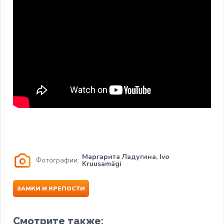
Маргарита Ладугина, Ivo
Фотографии:
Kruusamägi
ЗАМКИ И КРЕПОСТИ
Смотрите также: