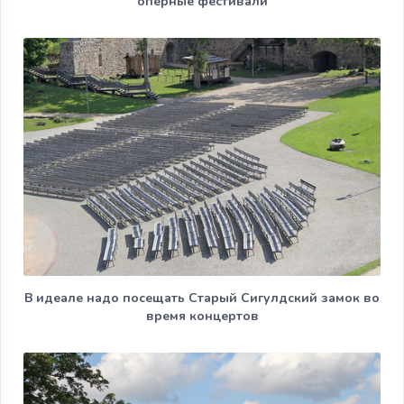
оперные фестивали
В идеале надо посещать Старый Сигулдский замок во
время концертов