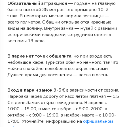
Обязательный аттракцион
— подъем на главную
башню высотой 38 метров, это примерно 10-й
этаж. В некоторых местах ширина лестницы —
всего полметра. С башни открываются красивые
виды на долину. Внутри замка — музей с разными
историческими находками, сотрудники одеты в
костюмы 13 века.
В парке нет точек общепита
, но при входе есть
небольшое кафе. Туристов обычно немного, так что
можно спокойно полюбоваться окрестностями.
Лучшее время для посещения — весна и осень.
Вход в парк и замок
3-5 € в зависимости от сезона.
Парковка через дорогу от касс, летом платная — 1,5
€ в день.Замок открыт ежедневно. В апреле с
10:00 – 19:00, в мае-сентябре – с 9:00-20:00, в
октябре – с 9:00 – 19:00, в ноябре-марте – с 10:00-
17:00. Уточняйте информацию на
официальном