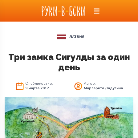
ЛАТВИЯ
Три замка Сигулды за один
день
Опубликовано:
Автор:
9 марта 2017
Маргарита Ладугина