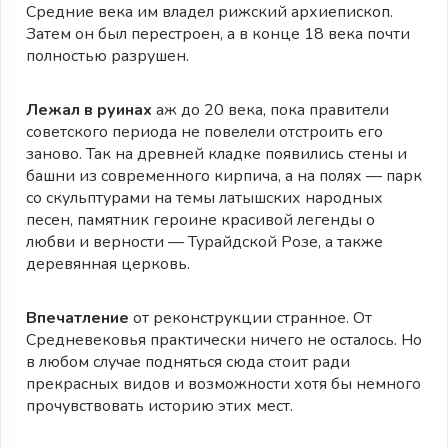
Средние века им владел рижский архиепископ.
Затем он был перестроен, а в конце 18 века почти
полностью разрушен.
Лежал в руинах
аж до 20 века, пока правители
советского периода не повелели отстроить его
заново. Так на древней кладке появились стены и
башни из современного кирпича, а на полях — парк
со скульптурами на темы латышских народных
песен, памятник героине красивой легенды о
любви и верности — Турайдской Розе, а также
деревянная церковь.
Впечатление
от реконструкции странное. От
Средневековья практически ничего не осталось. Но
в любом случае подняться сюда стоит ради
прекрасных видов и возможности хотя бы немного
прочувствовать историю этих мест.