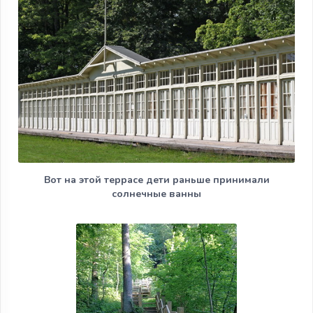
Вот на этой террасе дети раньше принимали
солнечные ванны