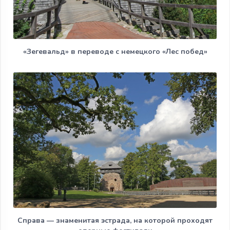
«Зегевальд» в переводе с немецкого «Лес побед»
Справа — знаменитая эстрада, на которой проходят