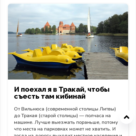
И поехал я в Тракай, чтобы
съесть там кибинай
От Вильнюса (современной столицы Литвы)
до Тракая (старой столицы) — полчаса на
машине. Лучше выезжать пораньше, потому
что места на парковках может не хватить. И
тогда на дорогу выходит местное население и