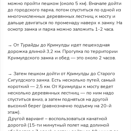
можно пройти пешком (около 5 км). Вначале дойти
до городского парка, потом спуститься по одной из
многочисленных деревянных лестниц к мосту и
дальше двигаться по променаду наверх к замку. На
осмотр замка и парка можно заложить 1-2 часа.
→ От
Турайды
до
Кримулды
идет пешеходная
дорожка длиной 3,2 км. Прогулка по территории
Кримулдского замка и обед — это около 2 часов.
→ Затем пешком дойти от
Кримулды
до
Старого
Сигулдского замка
. Есть несколько путей, самый
короткий — 2,5 км. От Кримулды к мосту ведет
несколько деревянных лестниц — по ним надо
спуститься вниз, а затем подняться на другой
высокий берег (равнозначно подъему на 20-й
этаж).
Другой вариант – воспользоваться канатной
дорогой (15-ти минутный полет над долиной