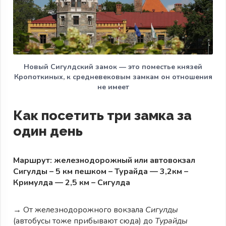
Новый Сигулдский замок — это поместье князей
Кропоткиных, к средневековым замкам он отношения
не имеет
Как посетить три замка за
один день
Маршрут: железнодорожный или автовокзал
Сигулды – 5 км пешком – Турайда — 3,2км –
Кримулда — 2,5 км – Сигулда
→
От железнодорожного вокзала
Сигулды
(автобусы тоже прибывают сюда) до
Турайды