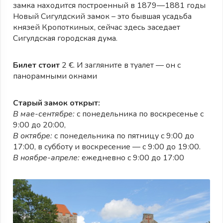
замка находится построенный в 1879—1881 годы
Новый Сигулдский замок – это бывшая усадьба
князей Кропоткиных, сейчас здесь заседает
Сигулдская городская дума.
Билет стоит
2 €. И загляните в туалет — он с
панорамными окнами
Старый замок открыт:
В мае-сентябре:
с понедельника по воскресенье с
9:00 до 20:00,
В октябре:
с понедельника по пятницу с 9:00 до
17:00, в субботу и воскресение — с 9:00 до 19:00.
В ноябре-апреле:
ежедневно с 9:00 до 17:00