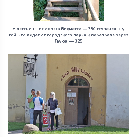
У лестницы от оврага Викместе — 380 ступенек, а у
той, что ведет от городского парка к переправе через
Гауюа, — 325