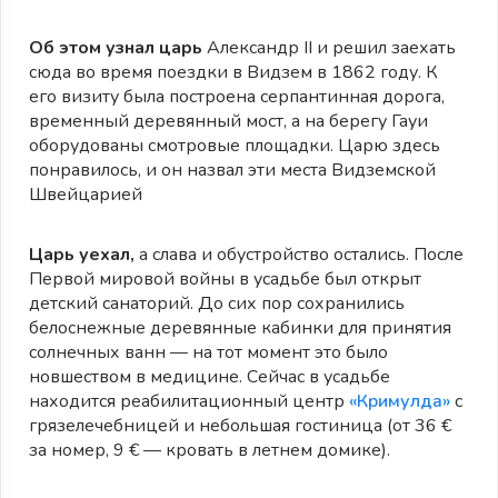
Об этом узнал царь
Александр II и решил заехать
сюда во время поездки в Видзем в 1862 году. К
его визиту была построена серпантинная дорога,
временный деревянный мост, а на берегу Гауи
оборудованы смотровые площадки. Царю здесь
понравилось, и он назвал эти места Видземской
Швейцарией
Царь уехал,
а слава и обустройство остались. После
Первой мировой войны в усадьбе был открыт
детский санаторий. До сих пор сохранились
белоснежные деревянные кабинки для принятия
солнечных ванн — на тот момент это было
новшеством в медицине. Сейчас в усадьбе
находится реабилитационный центр
«Кримулда»
с
грязелечебницей и небольшая гостиница (от 36 €
за номер, 9 € — кровать в летнем домике).