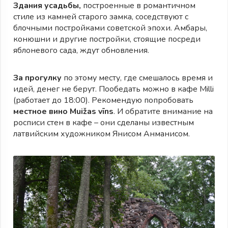
Здания усадьбы,
построенные в романтичном
стиле из камней старого замка, соседствуют с
блочными постройками советской эпохи. Амбары,
конюшни и другие постройки, стоящие посреди
яблоневого сада, ждут обновления.
За прогулку
по этому месту, где смешалось время и
идей, денег не берут. Пообедать можно в кафе Milli
(работает до 18:00). Рекомендую попробовать
местное вино Muižas vīns
. И обратите внимание на
росписи стен в кафе – они сделаны известным
латвийским художником Янисом Анманисом.