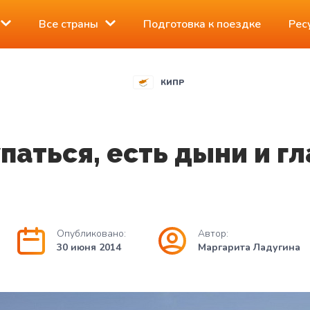
Все страны
Подготовка к поездке
Рес
КИПР
паться, есть дыни и г
Опубликовано:
Автор:
30 июня 2014
Маргарита Ладугина