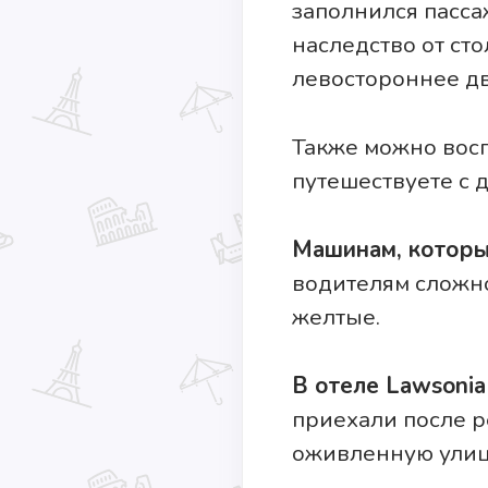
заполнился пасса
наследство от ст
левостороннее д
Также можно восп
путешествуете с 
Машинам, которы
водителям сложно
желтые.
В отеле Lawsonia
приехали после 
оживленную улицу