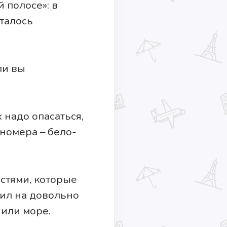
 полосе»: в
сталось
ли вы
 надо опасаться,
номера – бело-
стями, которые
ил на довольно
 или море.