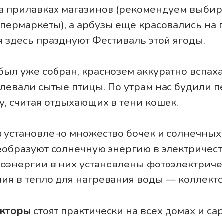
а прилавках магазинов (рекомендуем выбир
упермаркеты), а арбузы еще красовались на 
ая здесь празднуют Фестиваль этой ягоды.
был уже собран, краснозем аккуратно вспах
левали сытые птицы. По утрам нас будили п
у, считая отдыхающих в тени кошек.
в
установлено множество бочек и солнечных 
образуют солнечную энергию в электричест
оэнергии в них установлены фотоэлектриче
ия в тепло для нагревания воды — коллект
екторы
стоят практически на всех домах и са