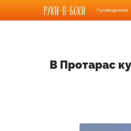
Путеводители
В Протарас ку