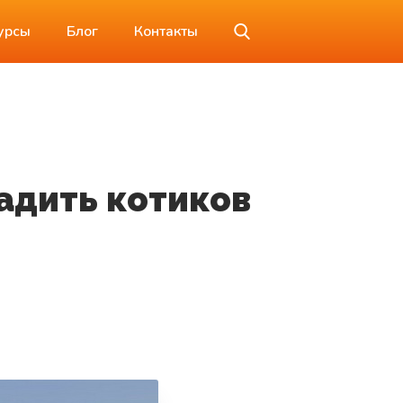
урсы
Блог
Контакты
ладить котиков