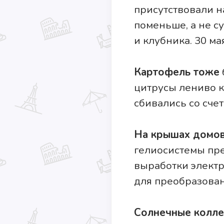
присутствовали н
поменьше, а не с
и клубника. 30 м
Картофель тоже
цитрусы лениво к
сбивались со счет
На крышах домо
гелиосистемы пре
выработки электр
для преобразован
Солнечные колл