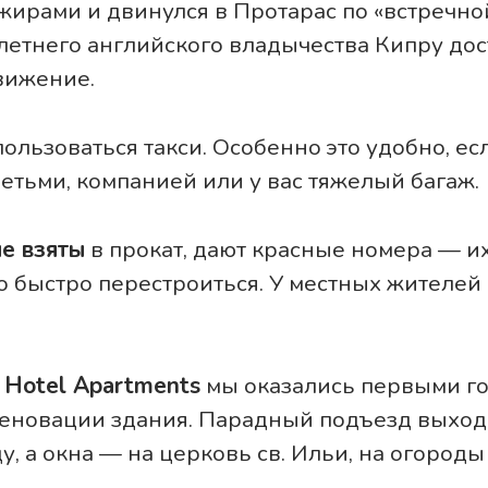
жирами и двинулся в Протарас по «встречной
олетнего английского владычества Кипру до
вижение.
ользоваться такси. Особенно это удобно, ес
детьми, компанией или у вас тяжелый багаж.
е взяты
в прокат, дают красные номера — их
 быстро перестроиться. У местных жителей 
 Hotel Apartments
мы оказались первыми го
реновации здания. Парадный подъезд выход
, а окна — на церковь св. Ильи, на огороды