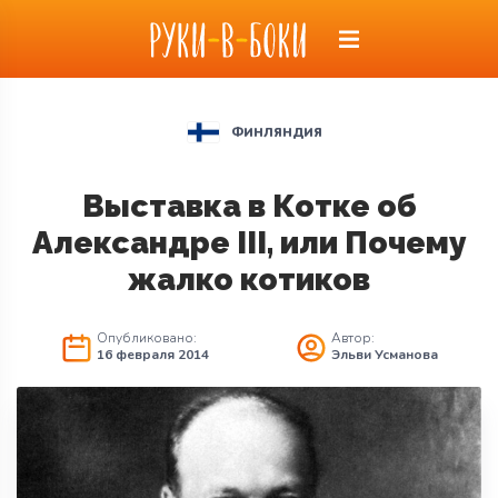
ФИНЛЯНДИЯ
Выставка в Котке об
Александре III, или Почему
жалко котиков
Опубликовано:
Автор:
16 февраля 2014
Эльви Усманова