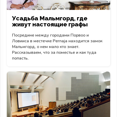
Усадьба Мальмгорд, где
живут настоящие графы
Посредине между городами Порвоо и
Ловииса в местечке Pernaja находится замок
Мальмгорд, о нем мало кто знает.
Рассказываем, что за поместье и как туда
попасть.