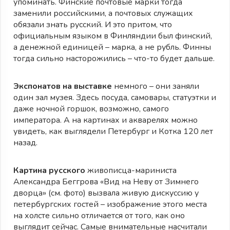
упоминать. Финские почтовые марки тогда
заменили российскими, а почтовых служащих
обязали знать русский. И это притом, что
официальным языком в Финляндии был финский,
а денежной единицей – марка, а не рубль. Финны
тогда сильно насторожились – что-то будет дальше.
Экспонатов на выставке
немного – они заняли
один зал музея. Здесь посуда, самовары, статуэтки и
даже ночной горшок, возможно, самого
императора. А на картинах и акварелях можно
увидеть, как выглядели Петербург и Котка 120 лет
назад.
Картина русского
живописца-мариниста
Александра Беггрова «Вид на Неву от Зимнего
дворца» (см. фото) вызвала живую дискуссию у
петербургских гостей – изображение этого места
на холсте сильно отличается от того, как оно
выглядит сейчас. Самые внимательные насчитали