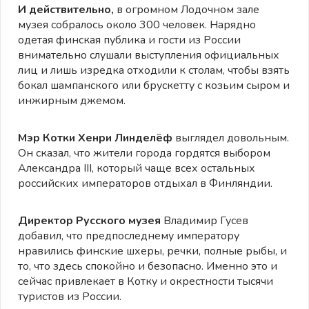
И действительно,
в огромном Лодочном зале
музея собралось около 300 человек. Нарядно
одетая финская публика и гости из России
внимательно слушали выступления официальных
лиц и лишь изредка отходили к столам, чтобы взять
бокал шампанского или брускетту с козьим сыром и
инжирным джемом.
Мэр Котки Хенри Линделёф
выглядел довольным.
Он сказал, что жители города гордятся выбором
Александра III, который чаще всех остальных
российских императоров отдыхал в Финляндии.
Директор Русского музея
Владимир Гусев
добавил, что предпоследнему императору
нравились финские шхеры, речки, полные рыбы, и
то, что здесь спокойно и безопасно. Именно это и
сейчас привлекает в Котку и окрестности тысячи
туристов из России.