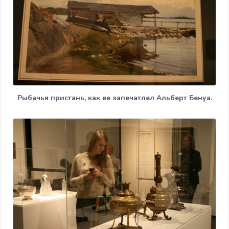
Рыбачья пристань, как ее запечатлел Альберт Бенуа.