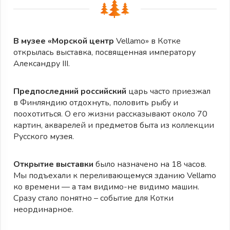
В музее «Морской центр
Vellamo» в Котке
открылась выставка, посвященная императору
Александру III.
Предпоследний российский
царь часто приезжал
в Финляндию отдохнуть, половить рыбу и
поохотиться. О его жизни рассказывают около 70
картин, акварелей и предметов быта из коллекции
Русского музея.
Открытие выставки
было назначено на 18 часов.
Мы подъехали к переливающемуся зданию Vellamo
ко времени — а там видимо-не видимо машин.
Сразу стало понятно – событие для Котки
неординарное.