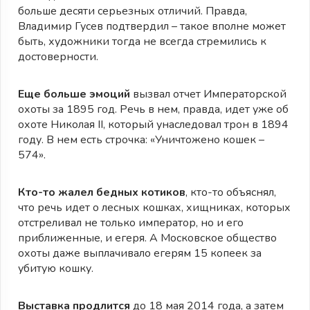
больше десяти серьезных отличий. Правда,
Владимир Гусев подтвердил – такое вполне может
быть, художники тогда не всегда стремились к
достоверности.
Еще больше эмоций
вызвал отчет Императорской
охоты за 1895 год. Речь в нем, правда, идет уже об
охоте Николая II, который унаследовал трон в 1894
году. В нем есть строчка: «Уничтожено кошек –
574».
Кто-то жалел бедных котиков
, кто-то объяснял,
что речь идет о лесных кошках, хищниках, которых
отстреливал не только император, но и его
приближенные, и егеря. А Московское общество
охоты даже выплачивало егерям 15 копеек за
убитую кошку.
Выставка продлится
до 18 мая 2014 года, а затем