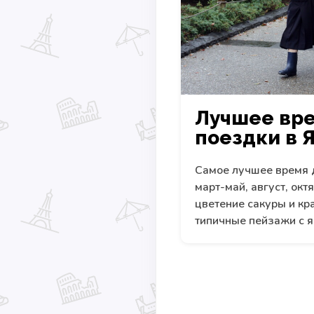
Лучшее вре
поездки в 
Самое лучшее время 
март-май, август, окт
цветение сакуры и кр
типичные пейзажи с я