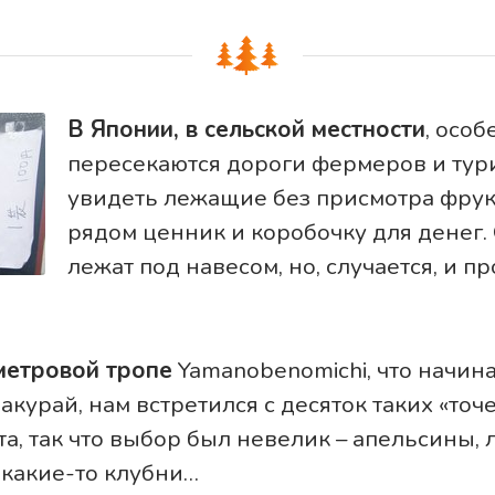
В Японии, в сельской местности
, особ
пересекаются дороги фермеров и тур
увидеть лежащие без присмотра фрук
рядом ценник и коробочку для денег.
лежат под навесом, но, случается, и п
метровой тропе
Yamanobenomichi, что начина
акурай, нам встретился с десяток таких «точ
та, так что выбор был невелик – апельсины,
 какие-то клубни…