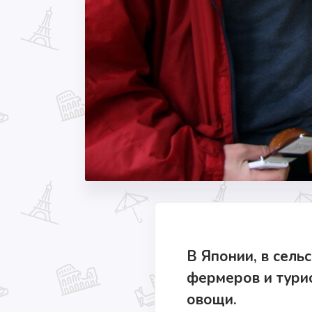
В Японии, в сель
фермеров и тури
овощи.