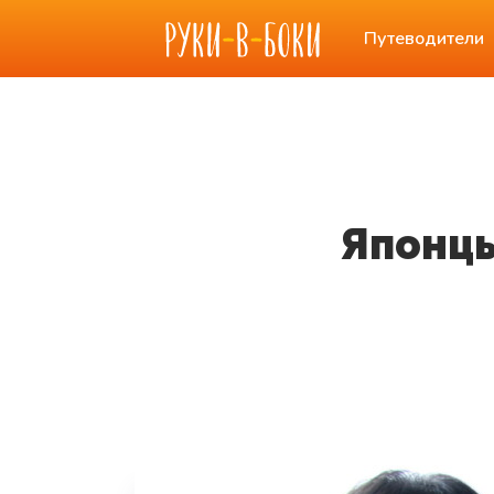
Путеводители
Японцы