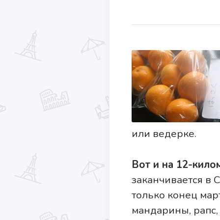
или ведерке.
Вот и на 12-кило
заканчивается в С
только конец мар
мандарины, рапс,