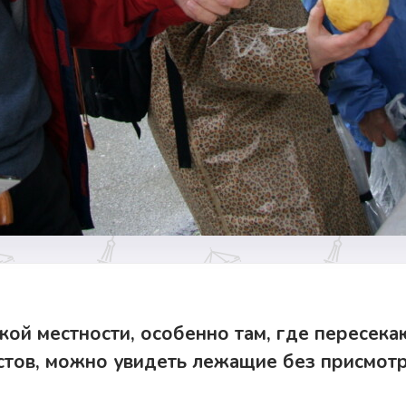
ской местности, особенно там, где пересек
стов, можно увидеть лежащие без присмот