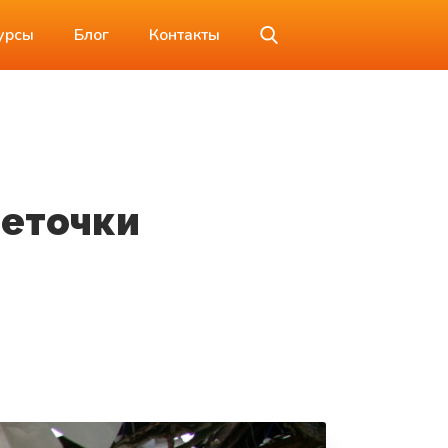
урсы
Блог
Контакты
веточки