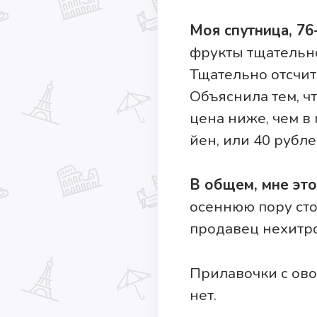
Моя спутница, 76
фрукты тщательно
Тщательно отсчит
Объяснила тем, чт
цена ниже, чем в
йен, или 40 рубле
В общем, мне это
осеннюю пору сто
продавец нехитрог
Прилавочки с ово
нет.