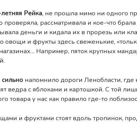
-летняя Рейка
, не прошла мимо ни одного п
 проверяла, рассматривала и кое-что брала 
ывала деньги и кидала их в прорезь или кла
о овощи и фрукты здесь свеженькие, «только 
 магазинах… Например, пяток крупных манда
й.
 сильно
напомнило дороги Ленобласти, где 
ят ведра с яблоками и картошкой. С той лиш
о товара у нас как правило где-то поблизос
щами и фруктами стоят вдоль тропинок, пр