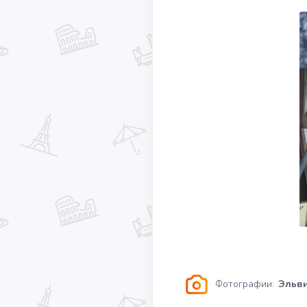
Фотографии:
Эльви