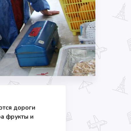
аются дороги
ра фрукты и