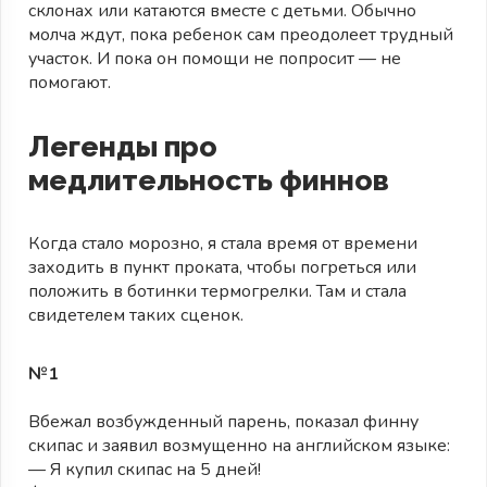
склонах или катаются вместе с детьми. Обычно
молча ждут, пока ребенок сам преодолеет трудный
участок. И пока он помощи не попросит — не
помогают.
Легенды про
медлительность финнов
Когда стало морозно, я стала время от времени
заходить в пункт проката, чтобы погреться или
положить в ботинки термогрелки. Там и стала
свидетелем таких сценок.
№1
Вбежал возбужденный парень, показал финну
скипас и заявил возмущенно на английском языке:
— Я купил скипас на 5 дней!