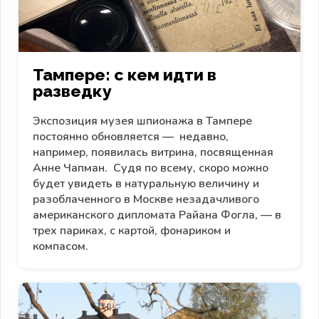
Тампере: с кем идти в
разведку
Экспозиция музея шпионажа в Тампере
постоянно обновляется — недавно,
например, появилась витрина, посвященная
Анне Чапман. Судя по всему, скоро можно
будет увидеть в натуральную величину и
разоблаченного в Москве незадачливого
американского дипломата Райана Фогла, — в
трех париках, с картой, фонариком и
компасом.