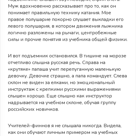
Муж вдохновенно рассказывает про то, как он
понимает правильную технику катания. Мое
правое полушарие покорно слушает выкладки его
левого полушария, в котором движения лыжника
логично разложены на рычаги, центробежные
силы и прочие понятия из учебника общей физики.
И вот подъемник остановился. В тишине на морозе
отчетливо слышна русская речь. Справа на
«крутяке» папаша учит перепуганную маленькую
девочку. Девочке страшно, а папа командует. Слева
склон не виден за елками, но эмоциональный
инструктаж с крепкими русскими выражениями
слышен хорошо. Еще слышно как инструктор
надрывается на учебном склоне, обучая группу
российских новичков.
Учителей-финнов я не слышала никогда. Видела,
как они обучают личным примером на учебных