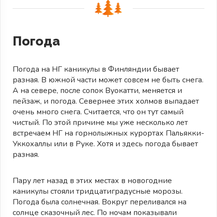
Погода
Погода на НГ каникулы в Финляндии бывает
разная. В южной части может совсем не быть снега.
А на севере, после сопок Вуокатти, меняется и
пейзаж, и погода. Севернее этих холмов выпадает
очень много снега. Считается, что он тут самый
чистый. По этой причине мы уже несколько лет
встречаем НГ на горнолыжных курортах Пальякки-
Уккохаллы или в Руке. Хотя и здесь погода бывает
разная.
Пару лет назад в этих местах в новогодние
каникулы стояли тридцатиградусные морозы.
Погода была солнечная. Вокруг переливался на
солнце сказочный лес. По ночам показывали