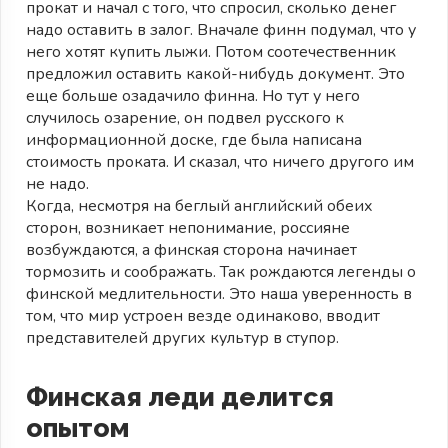
прокат и начал с того, что спросил, сколько денег
надо оставить в залог. Вначале финн подумал, что у
него хотят купить лыжи. Потом соотечественник
предложил оставить какой-нибудь документ. Это
еще больше озадачило финна. Но тут у него
случилось озарение, он подвел русского к
информационной доске, где была написана
стоимость проката. И сказал, что ничего другого им
не надо.
Когда, несмотря на беглый английский обеих
сторон, возникает непонимание, россияне
возбуждаются, а финская сторона начинает
тормозить и соображать. Так рождаются легенды о
финской медлительности. Это наша уверенность в
том, что мир устроен везде одинаково, вводит
представителей других культур в ступор.
Финская леди делится
опытом