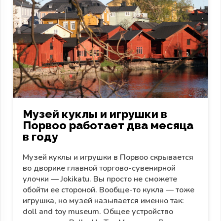
Музей куклы и игрушки в
Порвоо работает два месяца
в году
Музей куклы и игрушки в Порвоо скрывается
во дворике главной торгово-сувенирной
улочки — Jokikatu. Вы просто не сможете
обойти ее стороной. Вообще-то кукла — тоже
игрушка, но музей называется именно так:
doll and toy museum. Общее устройство