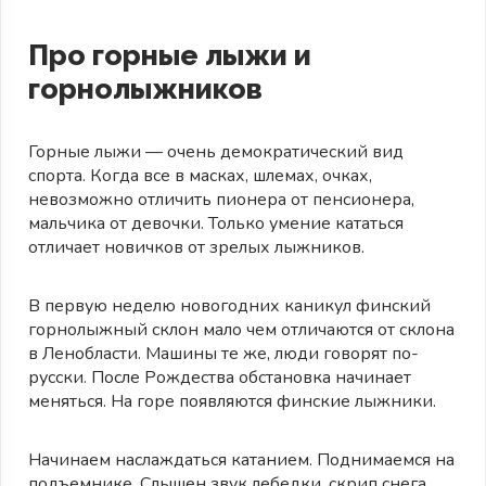
Про горные лыжи и
горнолыжников
Горные лыжи — очень демократический вид
спорта. Когда все в масках, шлемах, очках,
невозможно отличить пионера от пенсионера,
мальчика от девочки. Только умение кататься
отличает новичков от зрелых лыжников.
В первую неделю новогодних каникул финский
горнолыжный склон мало чем отличаются от склона
в Ленобласти. Машины те же, люди говорят по-
русски. После Рождества обстановка начинает
меняться. На горе появляются финские лыжники.
Начинаем наслаждаться катанием. Поднимаемся на
подъемнике. Слышен звук лебедки, скрип снега.