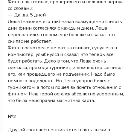
Финн взял скипас, проверил его и вежливо вернул
со словами:
— Да, да, 5 дней.
Леша (назовем его так) начал возмущенно считать
дни, финн согласился с каждым днем. Леша
переполнился гневом еще больше и сказал, что
скипас не работает.
Финн посмотрел еще раз на скипасс, сунул его в
компьютер, улыбнулся и сказал, что теперь все
будет работать. Дело в том, что Леша очень
суетился, проходя турникет, и компьютер сосчитал
его, как прошедшего на подъемник. Надо было
немного подождать. Но Леша упорно бился с
турникетом, а потом пошел выяснять отношения с
финном. Наш герой остался абсолютно уверенным,
что была неисправна магнитная карта.
№2
Другой соотечественник хотел взять лыжи в