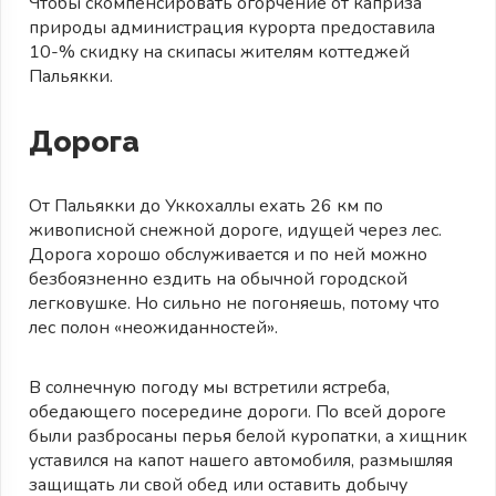
Чтобы скомпенсировать огорчение от каприза
природы администрация курорта предоставила
10-% скидку на скипасы жителям коттеджей
Пальякки.
Дорога
От Пальякки до Уккохаллы ехать 26 км по
живописной снежной дороге, идущей через лес.
Дорога хорошо обслуживается и по ней можно
безбоязненно ездить на обычной городской
легковушке. Но сильно не погоняешь, потому что
лес полон «неожиданностей».
В солнечную погоду мы встретили ястреба,
обедающего посередине дороги. По всей дороге
были разбросаны перья белой куропатки, а хищник
уставился на капот нашего автомобиля, размышляя
защищать ли свой обед или оставить добычу