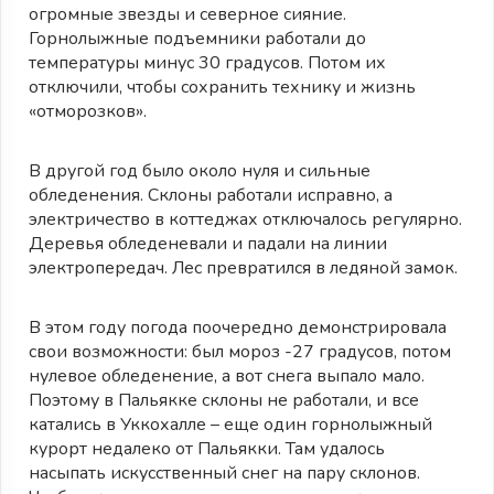
огромные звезды и северное сияние.
Горнолыжные подъемники работали до
температуры минус 30 градусов. Потом их
отключили, чтобы сохранить технику и жизнь
«отморозков».
В другой год было около нуля и сильные
обледенения. Склоны работали исправно, а
электричество в коттеджах отключалось регулярно.
Деревья обледеневали и падали на линии
электропередач. Лес превратился в ледяной замок.
В этом году погода поочередно демонстрировала
свои возможности: был мороз -27 градусов, потом
нулевое обледенение, а вот снега выпало мало.
Поэтому в Пальякке склоны не работали, и все
катались в Уккохалле – еще один горнолыжный
курорт недалеко от Пальякки. Там удалось
насыпать искусственный снег на пару склонов.