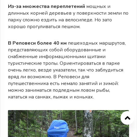
Из-за множества переплетений
мощных и
длинных корней деревьев у поверхности земли по
парку сложно ездить на велосипеде. Но зато
хорошо прогуливаться пешком.
В Реповеси более 40 км
пешеходных маршрутов,
представляющих собой оборудованные и
снабженные информационными щитами
туристические тропы. Ориентироваться в парке
очень легко, везде указатели, так что заблудиться
вряд ли возможно. В Реповеси для
путешественника есть немало занятий и зимой:
можно заниматься подледным ловом рыбы,
кататься на санках, лыжах и коньках.