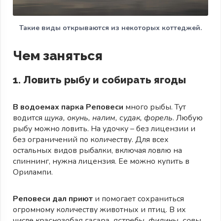
Такие виды открываются из некоторых коттеджей.
Чем заняться
1. Ловить рыбу и собирать ягоды
В водоемах парка Реповеси
много рыбы. Тут
водится
щука, окунь, налим, судак, форель
. Любую
рыбу можно ловить. На удочку – без лицензии и
без ограничений по количеству. Для всех
остальных видов рыбалки, включая ловлю на
спиннинг, нужна лицензия. Ее можно купить в
Орилампи.
Реповеси дал приют
и помогает сохраниться
огромному количеству животных и птиц. В их
числе
краснозобая гагара, ястребы, филины, совы,