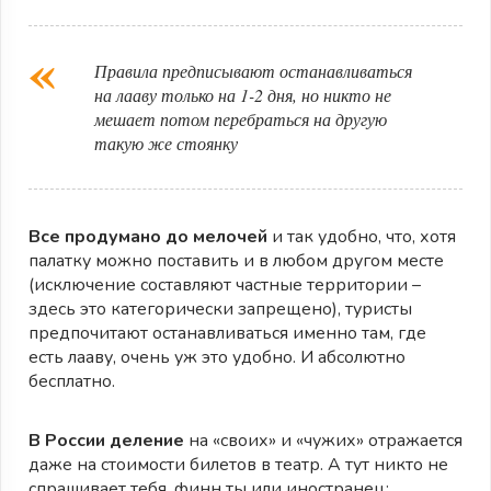
Правила предписывают останавливаться
на лааву только на 1-2 дня, но никто не
мешает потом перебраться на другую
такую же стоянку
Все продумано до мелочей
и так удобно, что, хотя
палатку можно поставить и в любом другом месте
(исключение составляют частные территории –
здесь это категорически запрещено), туристы
предпочитают останавливаться именно там, где
есть лааву, очень уж это удобно. И абсолютно
бесплатно.
В России деление
на «своих» и «чужих» отражается
даже на стоимости билетов в театр. А тут никто не
спрашивает тебя, финн ты или иностранец: