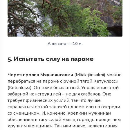
А высота — 10 м.
5. Испытать силу на пароме
Через пролив Мяякиянсалми
(Määkijänsalmi) можно
перебраться на пароме с ручной тягой Кетунлосси
(Ketunlossi). Он тоже бесплатный. Управление этой
забавной конструкцией – не для слабаков. Оно
требует физических усилий, так что лучше
справляться с этой задачей вдвоем или по очереди
со сменщиком. И, конечно, крепким мужчинам
обеспечивать тягу силой мышц гораздо проще, чем
хрупким женщинам. Так или иначе, коллективная