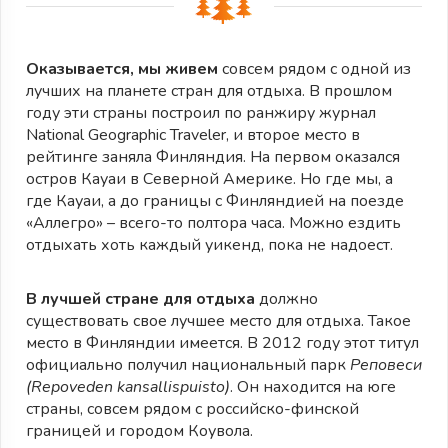
Оказывается, мы живем
совсем рядом с одной из
лучших на планете стран для отдыха. В прошлом
году эти страны построил по ранжиру журнал
National Geographic Traveler, и второе место в
рейтинге заняла Финляндия. На первом оказался
остров Кауаи в Северной Америке. Но где мы, а
где Кауаи, а до границы с Финляндией на поезде
«Аллегро» – всего-то полтора часа. Можно ездить
отдыхать хоть каждый уикенд, пока не надоест.
В лучшей стране для отдыха
должно
существовать свое лучшее место для отдыха. Такое
место в Финляндии имеется. В 2012 году этот титул
официально получил национальный парк
Реповеси
(Repoveden kansallispuisto)
. Он находится на юге
страны, совсем рядом с российско-финской
границей и городом Коувола.