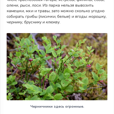
олени, рыси, лоси
. Из парка нельзя вывозить
камешки, мхи и травы, зато можно сколько угодно
собирать грибы (лисички, белые) и ягоды:
морошку,
чернику, бруснику и клюкву
.
Черничники здесь огромные.