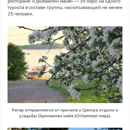
ресторане «Орилампен майя» — 39 евро на одного
туриста в составе группы, насчитывающей не менее
25 человек.
Катер отправляется от причала у Центра отдыха и
усадьбы Орилампен майя (Orilammen maja).