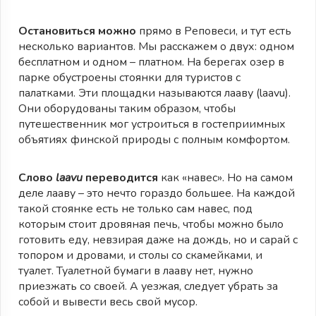
Остановиться можно
прямо в Реповеси, и тут есть
несколько вариантов. Мы расскажем о двух: одном
бесплатном и одном – платном. На берегах озер в
парке обустроены стоянки для туристов с
палатками. Эти площадки называются лааву (laavu).
Они оборудованы таким образом, чтобы
путешественник мог устроиться в гостеприимных
объятиях финской природы с полным комфортом.
Слово
laavu
переводится
как «навес». Но на самом
деле лааву – это нечто гораздо большее. На каждой
такой стоянке есть не только сам навес, под
которым стоит дровяная печь, чтобы можно было
готовить еду, невзирая даже на дождь, но и сарай с
топором и дровами, и столы со скамейками, и
туалет. Туалетной бумаги в лааву нет, нужно
приезжать со своей. А уезжая, следует убрать за
собой и вывести весь свой мусор.