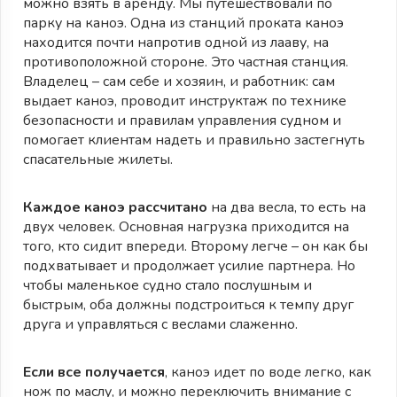
можно взять в аренду. Мы путешествовали по
парку на каноэ. Одна из станций проката каноэ
находится почти напротив одной из лааву, на
противоположной стороне. Это частная станция.
Владелец – сам себе и хозяин, и работник: сам
выдает каноэ, проводит инструктаж по технике
безопасности и правилам управления судном и
помогает клиентам надеть и правильно застегнуть
спасательные жилеты.
Каждое каноэ рассчитано
на два весла, то есть на
двух человек. Основная нагрузка приходится на
того, кто сидит впереди. Второму легче – он как бы
подхватывает и продолжает усилие партнера. Но
чтобы маленькое судно стало послушным и
быстрым, оба должны подстроиться к темпу друг
друга и управляться с веслами слаженно.
Если все получается
, каноэ идет по воде легко, как
нож по маслу, и можно переключить внимание с