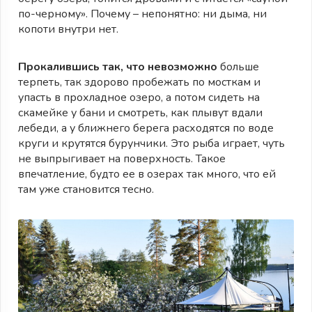
по-черному». Почему – непонятно: ни дыма, ни
копоти внутри нет.
Прокалившись так, что невозможно
больше
терпеть, так здорово пробежать по мосткам и
упасть в прохладное озеро, а потом сидеть на
скамейке у бани и смотреть, как плывут вдали
лебеди, а у ближнего берега расходятся по воде
круги и крутятся бурунчики. Это рыба играет, чуть
не выпрыгивает на поверхность. Такое
впечатление, будто ее в озерах так много, что ей
там уже становится тесно.