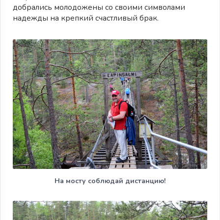
добрались молодожены со своими символами
надежды на крепкий счастливый брак.
На мосту соблюдай дистанцию!