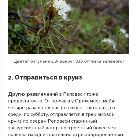
Цветет багульник. А вокруг 333 оттенка зеленого!
2. Отправиться в круиз
Других развлечений
в Реповеси тоже
предостаточно. От причала у Орилампен майя
четыре раза в неделю (а в июле – пять раз), со
среды по субботу, отправляется в трехчасовой
круиз по озерам Реповеси старинный
экскурсионный катер, построенный более чем
полвека назад и тщательно отреставрированный.