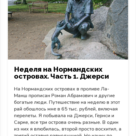
Неделя на Нормандских
островах. Часть 1. Джерси
На Нормандских островах в проливе Ла-
Манш прописан Роман Абрамович и другие
богатые люди. Путешествие на неделю в этот
рай обошлось мне в 65 тыс. рублей, включая
перелеты. Я побывала на Джерси, Гернси и
Сарке, все три острова очень разные. В один
из них я влюбилась, второй просто восхитил, а
третий оставил равнодушной. Но начну по