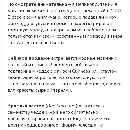
Но смотрите внимательно
– в Великобритании в
магазинах может быть и чеддер, сделанный в США.
В свое время англичане, которые подарили миру
сыр чеддер, упустили момент зарегистрировать
торговую марку, и теперь этим их изобретением
пользуются как своим собственным повсюду в мире
– от Аргентины до Литвы.
Cейчас в продаже
встречается модные новинки:
розовый и слоистый чеддер с добавками
портвейна и чеддер с пивом Guinness или стаутом.
Такие сыры хорошо есть с соответствующим
напитком, но в целом — ничего особенного, скорее
для красоты сырной тарелки.
Красный лестер
(
Red Leicester
) относится к
семейству чеддер, но в него обязательно
добавляют краситель аннато. Еще в отличие от
других чеддеров имеет форму колеса, а не