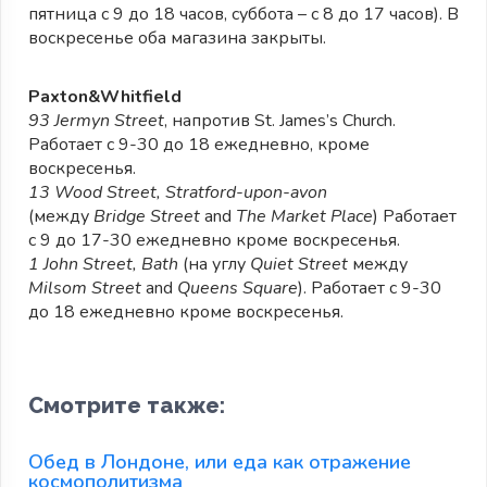
пятница с 9 до 18 часов, суббота – с 8 до 17 часов). В
воскресенье оба магазина закрыты.
Paxton&Whitfield
93 Jermyn Street
, напротив St. James’s Church.
Работает с 9-30 до 18 ежедневно, кроме
воскресенья.
13 Wood Street, Stratford-upon-avon
(между
Bridge Street
and
The Market Place
) Работает
с 9 до 17-30 ежедневно кроме воскресенья.
1 John Street, Bath
(на углу
Quiet Street
между
Milsom Street
and
Queens Square
). Работает с 9-30
до 18 ежедневно кроме воскресенья.
Смотрите также:
Обед в Лондоне, или еда как отражение
космополитизма