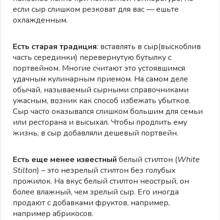
если сыр слишком резковат для вас — ешьте
охлажденным.
Есть старая традиция
: вставлять в сыр(выскоблив
часть серединки) перевернутую бутылку с
портвейном. Многие считают это устоявшимся
удачным кулинарным приемом. На самом деле
обычай, называемый сырными справочниками
ужасным, возник как способ избежать убытков.
Сыр часто оказывался слишком большим для семьи
или ресторана и высыхал. Чтобы продлить ему
жизнь, в сыр добавляли дешевый портвейн.
Есть еще менее известный
белый стилтон (
White
Stilton
) – это незрелый стилтон без голубых
прожилок. На вкус белый стилтон неострый, он
более влажный, чем зрелый сыр. Его иногда
продают с добавками фруктов, например,
например абрикосов.