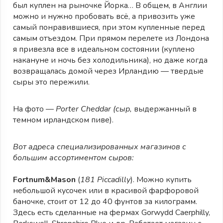
был куплен на рыночке Йорка… В общем, в Англии
можно и нужно пробовать всё, а привозить уже
самый понравившиеся, при этом купленные перед
самым отъездом. При прямом перелете из Лондона
я привезла все в идеальном состоянии (куплено
накануне и ночь без холодильника), но даже когда
возвращалась домой через Ирландию — твердые
сыры это пережили.
На фото —
Porter Cheddar (сыр,
выдержанный в
темном ирландском пиве).
Вот адреса специализированных магазинов с
большим ассортиментом сыров:
Fortnum&Mason
(
181 Piccadilly
). Можно купить
небольшой кусочек или в красивой фарфоровой
баночке, стоит от 12 до 40 фунтов за килограмм.
Здесь есть cделанные на фермах Gorwydd Caerphilly,