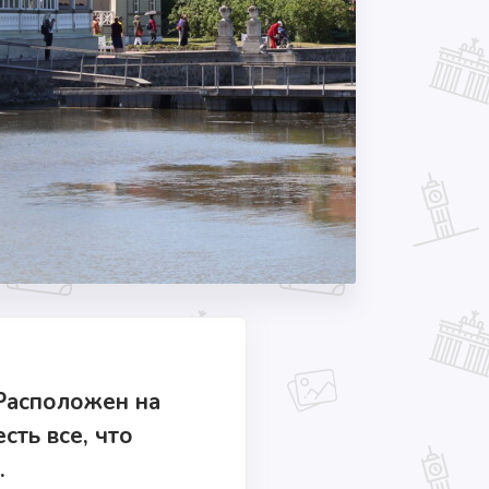
 Расположен на
сть все, что
.