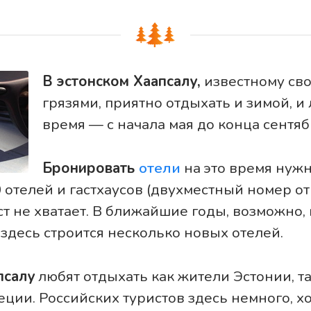
В эстонском Хаапсалу,
известному св
грязями, приятно отдыхать и зимой, и
время — с начала мая до конца сентяб
Бронировать
отели
на это время нужн
 отелей и гастхаусов (двухместный номер от 
ст не хватает. В ближайшие годы, возможно,
здесь строится несколько новых отелей.
псалу
любят отдыхать как жители Эстонии, та
ии. Российских туристов здесь немного, хо