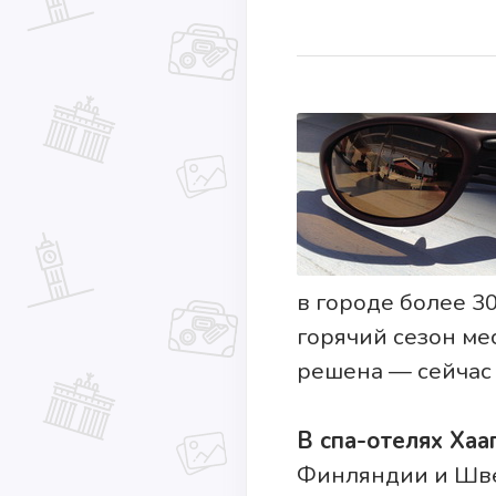
в городе более 30
горячий сезон ме
решена — сейчас 
В спа-отелях Хаа
Финляндии и Швец