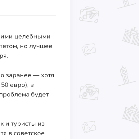
оими целебными
 летом, но лучшее
ря.
о заранее — хотя
50 евро), в
 проблема будет
к и туристы из
тя в советское