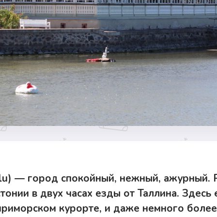
lu) — город спокойный, нежный, ажурный.
онии в двух часах езды от Таллина. Здесь е
приморском курорте, и даже немного более