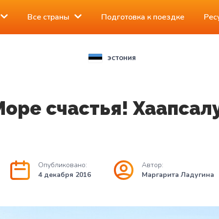
Все страны
Подготовка к поездке
Рес
ЭСТОНИЯ
Море счастья! Хаапсалу
Опубликовано:
Автор:
4 декабря 2016
Маргарита Ладугина