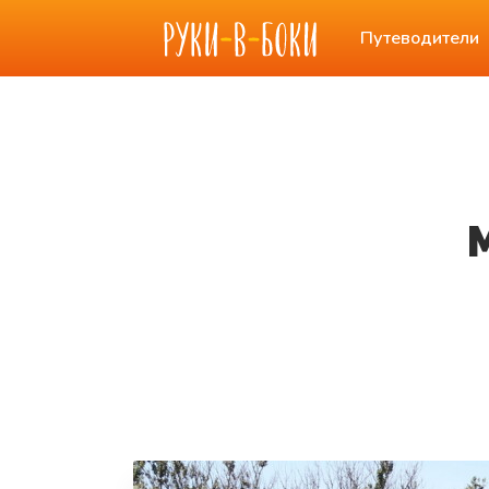
Путеводители