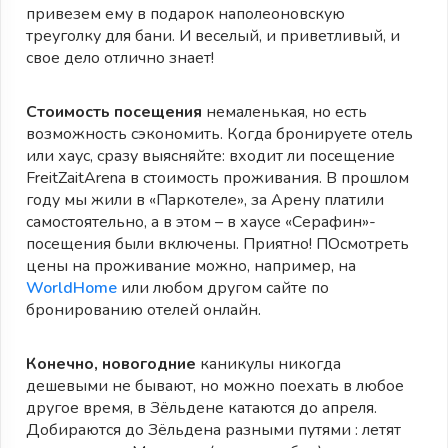
привезем ему в подарок наполеоновскую
треуголку для бани. И веселый, и приветливый, и
свое дело отлично знает!
Стоимость посещения
немаленькая, но есть
возможность сэкономить. Когда бронируете отель
или хаус, сразу выясняйте: входит ли посещение
FreitZaitArena в стоимость проживания. В прошлом
году мы жили в «Паркотеле», за Арену платили
самостоятельно, а в этом – в хаусе «Серафин»-
посещения были включены. Приятно! ПОсмотреть
цены на проживание можно, например, на
WorldHome
или любом другом сайте по
бронированию отелей онлайн.
Конечно, новогодние
каникулы никогда
дешевыми не бывают, но можно поехать в любое
другое время, в Зёльдене катаются до апреля.
Добираются до Зёльдена разными путями : летят