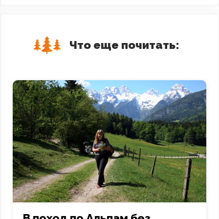
Что еще почитать:
В поход по Альпам без