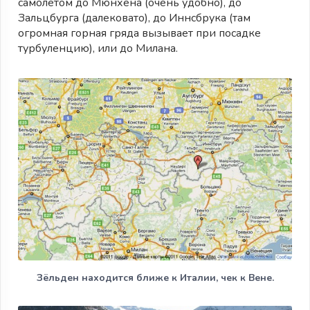
самолетом до Мюнхена (очень удобно), до
Зальцбурга (далековато), до Иннсбрука (там
огромная горная гряда вызывает при посадке
турбуленцию), или до Милана.
Зёльден находится ближе к Италии, чек к Вене.