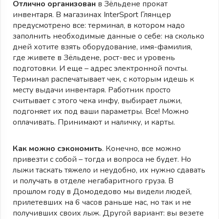
Отлично организован
в Зёльдене прокат
инвентаря. В магазинах InterSport Глянцер
предусмотрено все: терминал, в котором надо
заполнить необходимые данные о себе: на сколько
дней хотите взять оборудование, имя-фамилия,
где живете в Зёльдене, рост-вес и уровень
подготовки. И еще – адрес электронной почты.
Терминал распечатывает чек, с которым идешь к
месту выдачи инвентаря. Работник просто
считывает с этого чека инфу, выбирает лыжи,
подгоняет их под ваши параметры. Все! Можно
оплачивать. Принимают и наличку, и карты.
Как можно сэкономить
. Конечно, все можно
привезти с собой – тогда и вопроса не будет. Но
лыжи таскать тяжело и неудобно, их нужно сдавать
и получать в отделе негабаритного груза. В
прошлом году в Домодедово мы видели людей,
прилетевших на 6 часов раньше нас, но так и не
получивших своих лыж. Другой вариант: вы везете