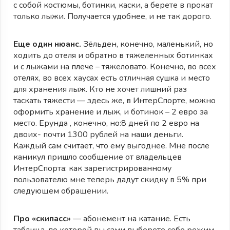
с собой костюмы, ботинки, каски, а берете в прокат
только лыжи. Получается удобнее, и не так дорого.
Еще один нюанс.
Зёльден, конечно, маленький, но
ходить до отеля и обратно в тяжеленных ботинках
и с лыжами на плече – тяжеловато. Конечно, во всех
отелях, во всех хаусах есть отличная сушка и место
для хранения лыж. Кто не хочет лишний раз
таскать тяжести — здесь же, в ИнтерСпорте, можно
оформить хранение и лыж, и ботинок – 2 евро за
место. Ерунда , конечно, но:8 дней по 2 евро на
двоих- почти 1300 рублей на наши деньги.
Каждый сам считает, что ему выгоднее. Мне после
каникул пришло сообщение от владельцев
ИнтерСпорта: как зарегистрированному
пользователю мне теперь дадут скидку в 5% при
следующем обращении.
Про «скипасс»
— абонемент на катание. Есть