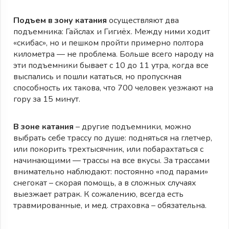
Подъем в зону катания
осуществляют два
подъемника: Гайслах и Гигиёх. Между ними ходит
«скибас», но и пешком пройти примерно полтора
километра — не проблема. Больше всего народу на
эти подъемники бывает с 10 до 11 утра, когда все
выспались и пошли кататься, но пропускная
способность их такова, что 700 человек уезжают на
гору за 15 минут.
В зоне катания
– другие подъемники, можно
выбрать себе трассу по душе: подняться на глетчер,
или покорить трехтысячник, или побарахтаться с
начинающими — трассы на все вкусы. За трассами
внимательно наблюдают: постоянно «под парами»
снегокат – скорая помощь, а в сложных случаях
выезжает ратрак. К сожалению, всегда есть
травмированные, и мед. страховка – обязательна.