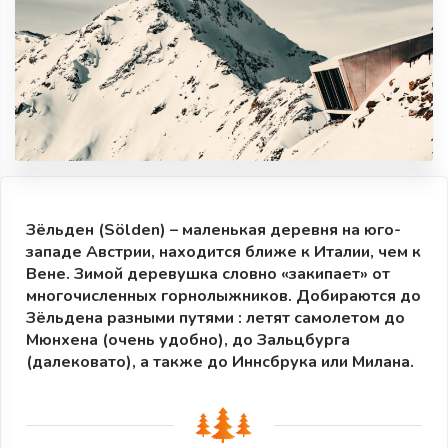
Зёльден (Sölden) – маленькая деревня на юго-
западе Австрии, находится ближе к Италии, чем к
Вене. Зимой деревушка словно «закипает» от
многочисленных горнолыжников. Добираются до
Зёльдена разными путями : летят самолетом до
Мюнхена (очень удобно), до Зальцбурга
(далековато), а также до Иннсбрука или Милана.