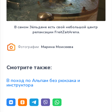
В самом Зёльдене есть свой небольшой центр
релаксации FreitZaitArena.
Фотографии:
Марина Моисеева
Смотрите также:
В поход по Альпам без рюкзака и
инструктора