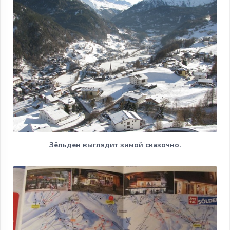
Зёльден выглядит зимой сказочно.