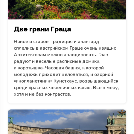
Две грани Граца
Новое и старое, традиция и авангард
сплелись в австрийском Граце очень изящно.
Архитекторам можно аплодировать. Глаз
радуют и веселые расписные домики,
и коротышка-Часовая башня, к которой
молодежь приходит целоваться, и озорной
«инопланетянин» Кунстхаус, возвышающийся
среди красных черепичных крыш. Все в меру,
хотя и не без контрастов.