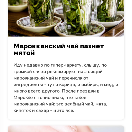
Марокканский чай пахнет
мятой
Иду недавно по гипермаркету, слышу, по
громкой связи рекламируют настоящий
марокканский чай и перечисляют
ингредиенты - тут и корица, и имбирь, и мёд, и
много всего другого. После поездки в
Марокко я точно знаю, что такое
марокканский чай: это зелёный чай, мята,
кипяток и сахар - и это все.