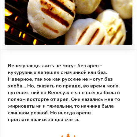
Венесуэльцы жить не могут без ареп -
кукурузных лепешек с начинкой или без.
Наверное, так же как русские не могут без
хлеба... Но, сказать по правде, во время моих
путешествий по Венесуэле я не всегда была в
полном восторге от ареп. Они казались мне то
жирноватыми и тяжелыми, то начинка была
слишком резкой. Но иногда арепы
проглатывались за два счета.