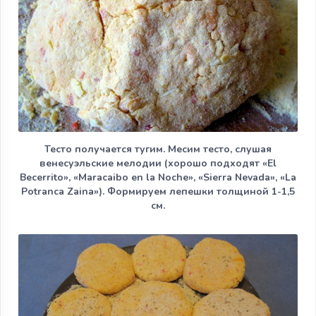
Тесто получается тугим. Месим тесто, слушая
венесуэльские мелодии (хорошо подходят «El
Becerrito», «Maracaibo en la Noche», «Sierra Nevada», «La
Potranca Zaina»). Формируем лепешки толщиной 1-1,5
см.