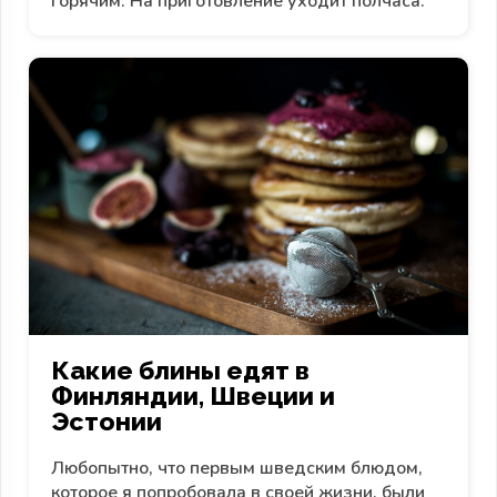
горячим. На приготовление уходит полчаса.
Какие блины едят в
Финляндии, Швеции и
Эстонии
Любопытно, что первым шведским блюдом,
которое я попробовала в своей жизни, были