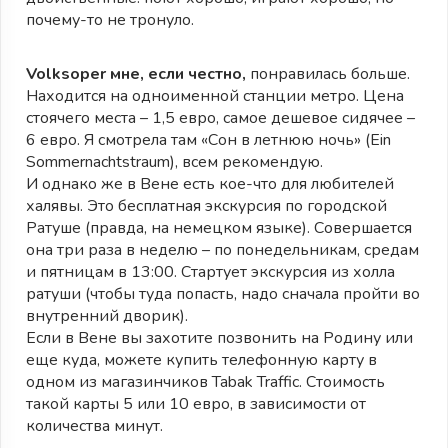
почему-то не тронуло.
Volksoper мне, если честно,
понравилась больше.
Находится на одноименной станции метро. Цена
стоячего места – 1,5 евро, самое дешевое сидячее –
6 евро. Я смотрела там «Сон в летнюю ночь» (Ein
Sommernachtstraum), всем рекомендую.
И однако же в Вене есть кое-что для любителей
халявы. Это бесплатная экскурсия по городской
Ратуше (правда, на немецком языке). Совершается
она три раза в неделю – по понедельникам, средам
и пятницам в 13:00. Стартует экскурсия из холла
ратуши (чтобы туда попасть, надо сначала пройти во
внутренний дворик).
Если в Вене вы захотите позвонить на Родину или
еще куда, можете купить телефонную карту в
одном из магазинчиков Tabak Traffic. Стоимость
такой карты 5 или 10 евро, в зависимости от
количества минут.