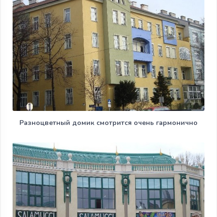
Разноцветный домик смотрится очень гармонично