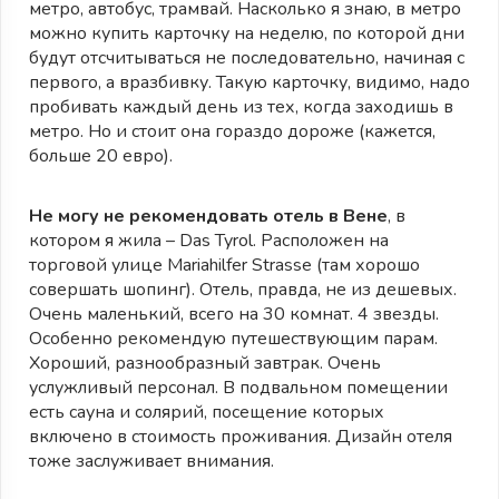
метро, автобус, трамвай. Насколько я знаю, в метро
можно купить карточку на неделю, по которой дни
будут отсчитываться не последовательно, начиная с
первого, а вразбивку. Такую карточку, видимо, надо
пробивать каждый день из тех, когда заходишь в
метро. Но и стоит она гораздо дороже (кажется,
больше 20 евро).
Не могу не рекомендовать отель в Вене
, в
котором я жила – Das Tyrol. Расположен на
торговой улице Mariahilfer Strasse (там хорошо
совершать шопинг). Отель, правда, не из дешевых.
Очень маленький, всего на 30 комнат. 4 звезды.
Особенно рекомендую путешествующим парам.
Хороший, разнообразный завтрак. Очень
услужливый персонал. В подвальном помещении
есть сауна и солярий, посещение которых
включено в стоимость проживания. Дизайн отеля
тоже заслуживает внимания.