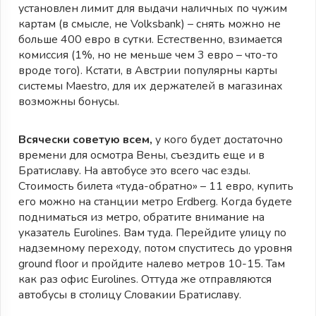
установлен лимит для выдачи наличных по чужим
картам (в смысле, не Volksbank) – снять можно не
больше 400 евро в сутки. Естественно, взимается
комиссия (1%, но не меньше чем 3 евро – что-то
вроде того). Кстати, в Австрии популярны карты
системы Maestro, для их держателей в магазинах
возможны бонусы.
Всячески советую всем,
у кого будет достаточно
времени для осмотра Вены, съездить еще и в
Братиславу. На автобусе это всего час езды.
Стоимость билета «туда-обратно» – 11 евро, купить
его можно на станции метро Erdberg. Когда будете
подниматься из метро, обратите внимание на
указатель Eurolines. Вам туда. Перейдите улицу по
надземному переходу, потом спуститесь до уровня
ground floor и пройдите налево метров 10-15. Там
как раз офис Eurolines. Оттуда же отправляются
автобусы в столицу Словакии Братиславу.