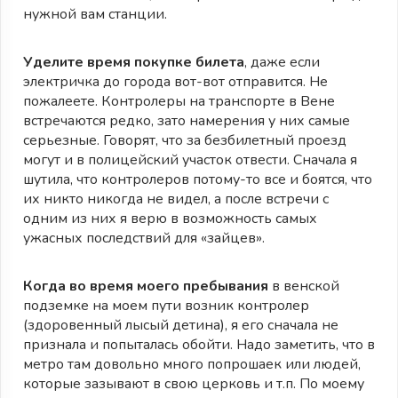
нужной вам станции.
Уделите время покупке билета
, даже если
электричка до города вот-вот отправится. Не
пожалеете. Контролеры на транспорте в Вене
встречаются редко, зато намерения у них самые
серьезные. Говорят, что за безбилетный проезд
могут и в полицейский участок отвести. Сначала я
шутила, что контролеров потому-то все и боятся, что
их никто никогда не видел, а после встречи с
одним из них я верю в возможность самых
ужасных последствий для «зайцев».
Когда во время моего пребывания
в венской
подземке на моем пути возник контролер
(здоровенный лысый детина), я его сначала не
признала и попыталась обойти. Надо заметить, что в
метро там довольно много попрошаек или людей,
которые зазывают в свою церковь и т.п. По моему