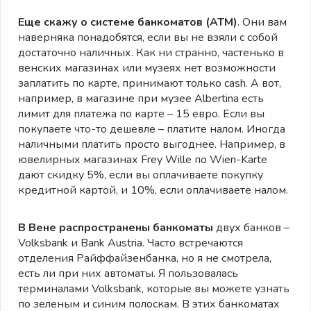
Еще скажу о системе банкоматов (ATM)
. Они вам
наверняка понадобятся, если вы не взяли с собой
достаточно наличных. Как ни странно, частенько в
венских магазинах или музеях нет возможности
заплатить по карте, принимают только cash. А вот,
например, в магазине при музее Albertina есть
лимит для платежа по карте – 15 евро. Если вы
покупаете что-то дешевле – платите налом. Иногда
наличными платить просто выгоднее. Например, в
ювелирных магазинах Frey Wille по Wien-Karte
дают скидку 5%, если вы оплачиваете покупку
кредитной картой, и 10%, если оплачиваете налом.
В Вене распространены банкоматы
двух банков –
Volksbank и Bank Austria. Часто встречаются
отделения Райффайзенбанка, но я не смотрела,
есть ли при них автоматы. Я пользовалась
терминалами Volksbank, которые вы можете узнать
по зеленым и синим полоскам. В этих банкоматах