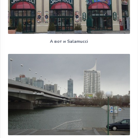
А вот и Salamucci