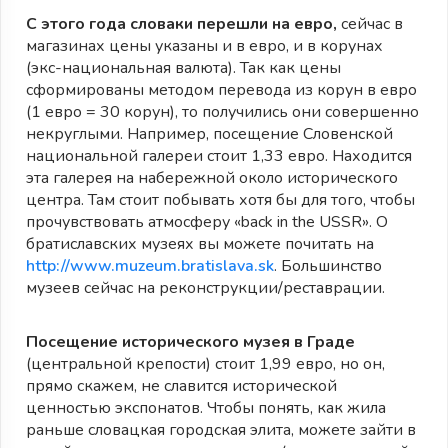
С этого года словаки перешли на евро,
сейчас в
магазинах цены указаны и в евро, и в корунах
(экс-национальная валюта). Так как цены
сформированы методом перевода из корун в евро
(1 евро = 30 корун), то получились они совершенно
некруглыми. Например, посещение Словенской
национальной галереи стоит 1,33 евро. Находится
эта галерея на набережной около исторического
центра. Там стоит побывать хотя бы для того, чтобы
прочувствовать атмосферу «back in the USSR». О
братиславских музеях вы можете почитать на
http://www.muzeum.bratislava.sk
. Большинство
музеев сейчас на реконструкции/реставрации.
Посещение исторического музея в Граде
(центральной крепости) стоит 1,99 евро, но он,
прямо скажем, не славится исторической
ценностью экспонатов. Чтобы понять, как жила
раньше словацкая городская элита, можете зайти в