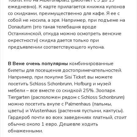
ежедневно). К карте прилагается книжка купонов
со скидками, преимущественно для кафе. Я ее с
собой не носила, а зря. Например, при подъеме на
Donauturm (это такая телебашня вроде
Останкинской, откуда можно осмотреть венские
окрестности) скидка дается только при
предъявлении соответствующего купона.
В Вене очень популярны
комбинированные
билеты для посещения достопримечательностей.
Например, при покупке Sisi Ticket вы можете
посетить Schloss Schonbrunn, Hofburg и музей
мебели – все вместе со скидкой 25%. Зоопарк
Tiergarten (расположен рядом с Schloss Schonbrunn)
можно посетить вкупе с Palmenhaus (пальмы,
цветы) и Wustenhaus (растения пустыни, кактусы).
Гардероб почти во всех заведениях платный, стоит
обычно около 1 евро. Дешевле ходить
обнаженными.