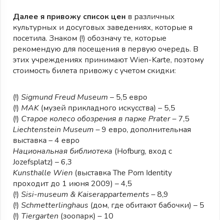
Далее я привожу список цен
в различных
культурных и досуговых заведениях, которые я
посетила. Знаком (!) обозначу те, которые
рекомендую для посещения в первую очередь. В
этих учреждениях принимают Wien-Karte, поэтому
стоимость билета привожу с учетом скидки:
(!)
Sigmund Freud Museum
– 5,5 евро
(!)
MAK
(музей прикладного искусства) – 5,5
(!)
Старое колесо обозрения в парке Prater
– 7,5
Liechtenstein Museum
– 9 евро, дополнительная
выставка – 4 евро
Национальная библиотека
(Hofburg, вход с
Jozefsplatz) – 6,3
Kunsthalle Wien
(выставка The Porn Identity
проходит до 1 июня 2009) – 4,5
(!)
Sisi-museum & Kaiserappartements
– 8,9
(!)
Schmetterlinghaus
(дом, где обитают бабочки) – 5
(!)
Tiergarten
(зоопарк) – 10