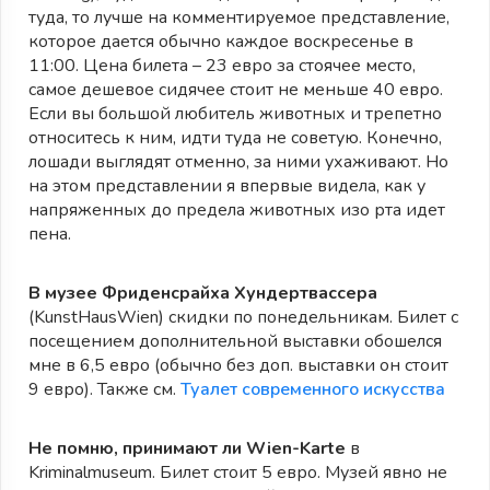
туда, то лучше на комментируемое представление,
которое дается обычно каждое воскресенье в
11:00. Цена билета – 23 евро за стоячее место,
самое дешевое сидячее стоит не меньше 40 евро.
Если вы большой любитель животных и трепетно
относитесь к ним, идти туда не советую. Конечно,
лошади выглядят отменно, за ними ухаживают. Но
на этом представлении я впервые видела, как у
напряженных до предела животных изо рта идет
пена.
В музее Фриденсрайха Хундертвассера
(KunstHausWien) скидки по понедельникам. Билет с
посещением дополнительной выставки обошелся
мне в 6,5 евро (обычно без доп. выставки он стоит
9 евро). Также см.
Туалет современного искусства
Не помню, принимают ли Wien-Karte
в
Kriminalmuseum. Билет стоит 5 евро. Музей явно не