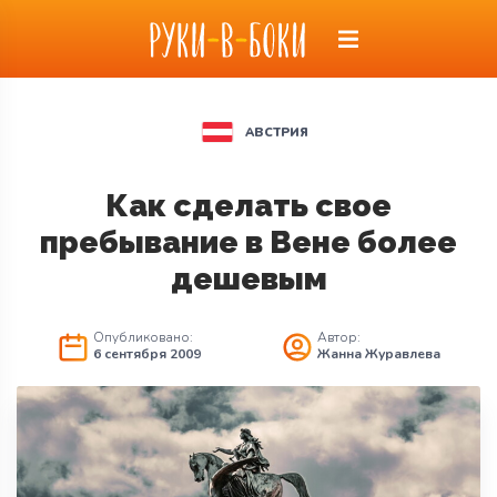
АВСТРИЯ
Как сделать свое
пребывание в Вене более
дешевым
Опубликовано:
Автор:
6 сентября 2009
Жанна Журавлева