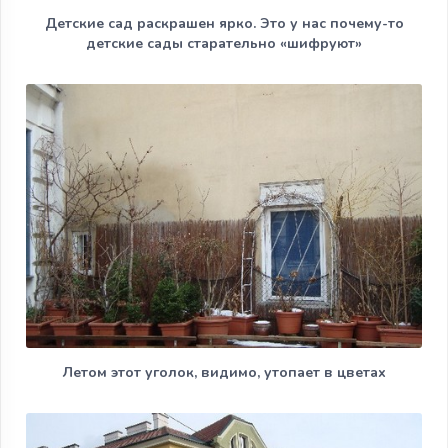
Детские сад раскрашен ярко. Это у нас почему-то
детские сады старательно «шифруют»
Летом этот уголок, видимо, утопает в цветах